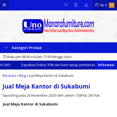
Rp
0
0
Kategori Produk
Buka jam 08.30 s/d jam 17.00 Minggu Libur
rk UNO
Dapatkan Diskon 35% dari kami setiap pembelian meja, kursi, lem
Beranda
»
Blog
»
Jual Meja Kantor di Sukabumi
Jual Meja Kantor di Sukabumi
Diposting pada 26 November 2020 oleh admin / Dilihat: 287 kali
Jual Meja Kantor di Sukabumi