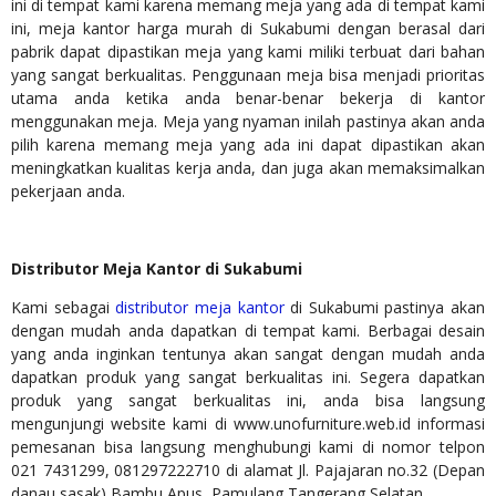
ini di tempat kami karena memang meja yang ada di tempat kami
ini, meja kantor harga murah di Sukabumi dengan berasal dari
pabrik dapat dipastikan meja yang kami miliki terbuat dari bahan
yang sangat berkualitas. Penggunaan meja bisa menjadi prioritas
utama anda ketika anda benar-benar bekerja di kantor
menggunakan meja. Meja yang nyaman inilah pastinya akan anda
pilih karena memang meja yang ada ini dapat dipastikan akan
meningkatkan kualitas kerja anda, dan juga akan memaksimalkan
pekerjaan anda.
Distributor Meja Kantor di Sukabumi
Kami sebagai
distributor meja kantor
di Sukabumi pastinya akan
dengan mudah anda dapatkan di tempat kami. Berbagai desain
yang anda inginkan tentunya akan sangat dengan mudah anda
dapatkan produk yang sangat berkualitas ini. Segera dapatkan
produk yang sangat berkualitas ini, anda bisa langsung
mengunjungi website kami di www.unofurniture.web.id informasi
pemesanan bisa langsung menghubungi kami di nomor telpon
021 7431299, 081297222710 di alamat Jl. Pajajaran no.32 (Depan
danau sasak) Bambu Apus, Pamulang Tangerang Selatan.