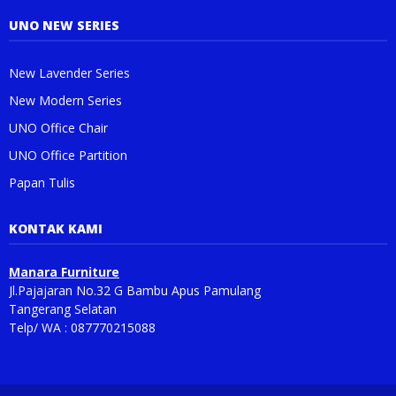
UNO NEW SERIES
New Lavender Series
New Modern Series
UNO Office Chair
UNO Office Partition
Papan Tulis
KONTAK KAMI
Manara Furniture
Jl.Pajajaran No.32 G Bambu Apus Pamulang
Tangerang Selatan
Telp/ WA : 087770215088