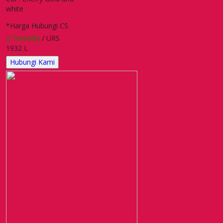
white
*Harga Hubungi CS
Tersedia
/ URS
1932 L
Hubungi Kami