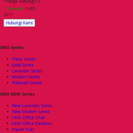
*Harga Hubungi CS
Tersedia
/ URS
2011
Hubungi Kami
UNO Series
Clasic Series
Gold Series
Lavender Series
Modern Series
Platinum Series
UNO NEW Series
New Lavender Series
New Modern Series
UNO Office Chair
UNO Office Partition
Papan Tulis