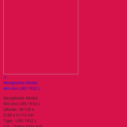
Receptionis Modul
Kiri Uno URS 1932 L
Receptionis Modul
Kiri Uno URS 1932 L
Ukuran : W.120 x
D.80 x H.110 cm
Type : URS 1932 L
Col : Cherry Gold and