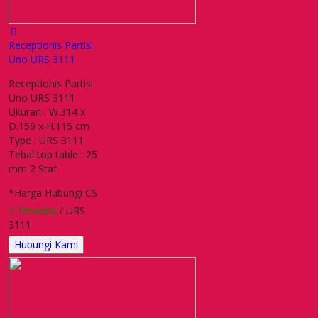
Receptionis Partisi
Uno URS 3111
Receptionis Partisi
Uno URS 3111
Ukuran : W.314 x
D.159 x H.115 cm
Type : URS 3111
Tebal top table : 25
mm 2 Staf
*Harga Hubungi CS
Tersedia
/ URS
3111
Hubungi Kami