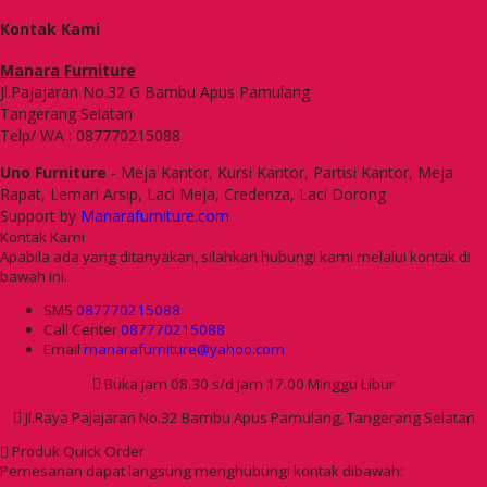
Kontak Kami
Manara Furniture
Jl.Pajajaran No.32 G Bambu Apus Pamulang
Tangerang Selatan
Telp/ WA : 087770215088
Uno Furniture
- Meja Kantor, Kursi Kantor, Partisi Kantor, Meja
Rapat, Lemari Arsip, Laci Meja, Credenza, Laci Dorong
Support by
Manarafurniture.com
Kontak Kami
Apabila ada yang ditanyakan, silahkan hubungi kami melalui kontak di
bawah ini.
SMS
087770215088
Call Center
087770215088
Email
manarafurniture@yahoo.com
Buka jam 08.30 s/d jam 17.00 Minggu Libur
Jl.Raya Pajajaran No.32 Bambu Apus Pamulang, Tangerang Selatan
Produk Quick Order
Pemesanan dapat langsung menghubungi kontak dibawah: