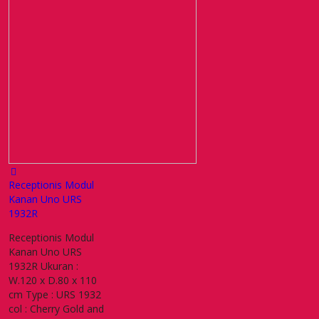
Receptionis Modul
Kanan Uno URS
1932R
Receptionis Modul
Kanan Uno URS
1932R Ukuran :
W.120 x D.80 x 110
cm Type : URS 1932
col : Cherry Gold and