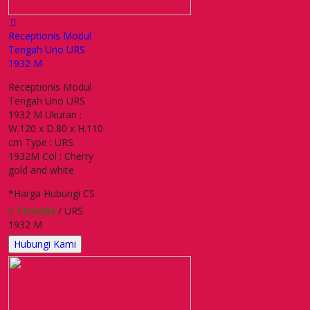
Receptionis Modul
Tengah Uno URS
1932 M
Receptionis Modul
Tengah Uno URS
1932 M Ukuran :
W.120 x D.80 x H.110
cm Type : URS
1932M Col : Cherry
gold and white
*Harga Hubungi CS
Tersedia
/ URS
1932 M
Hubungi Kami