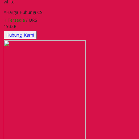
white
*Harga Hubungi CS
Tersedia
/ URS
1932R
Hubungi Kami