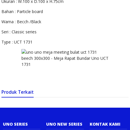
Ukuran : W.100 x D.100 x H.75cm
Uno UOD 1082
Bahan : Particle board
Warna : Becch /Black
Seri : Classic series
Type : UCT 1731
Produk Terkait
UNO SERIES
UNO NEW SERIES
KONTAK KAMI