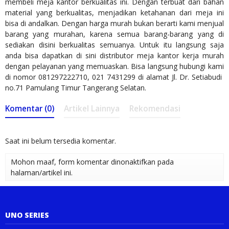
membeli meja kantor berkualitas ini. Dengan terbuat dari bahan
material yang berkualitas, menjadikan ketahanan dari meja ini
bisa di andalkan. Dengan harga murah bukan berarti kami menjual
barang yang murahan, karena semua barang-barang yang di
sediakan disini berkualitas semuanya. Untuk itu langsung saja
anda bisa dapatkan di sini distributor meja kantor kerja murah
dengan pelayanan yang memuaskan. Bisa langsung hubungi kami
di nomor 081297222710, 021 7431299 di alamat Jl. Dr. Setiabudi
no.71 Pamulang Timur Tangerang Selatan.
Komentar (0)
Artikel Lainnya
Rekomendasi
Saat ini belum tersedia komentar.
Mohon maaf, form komentar dinonaktifkan pada
halaman/artikel ini.
UNO SERIES