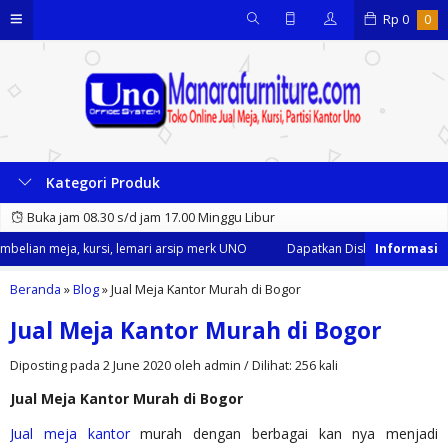
Rp
0
0
Kategori Produk
Buka jam 08.30 s/d jam 17.00 Minggu Libur
elian meja, kursi, lemari arsip merk UNO
Dapatkan Diskon 35% dari kam
Beranda
»
Blog
»
Jual Meja Kantor Murah di Bogor
Jual Meja Kantor Murah di Bogor
Diposting pada 2 June 2020 oleh admin / Dilihat: 256 kali
Jual Meja Kantor Murah di Bogor
Jual meja kantor
murah dengan berbagai kan nya menjadi