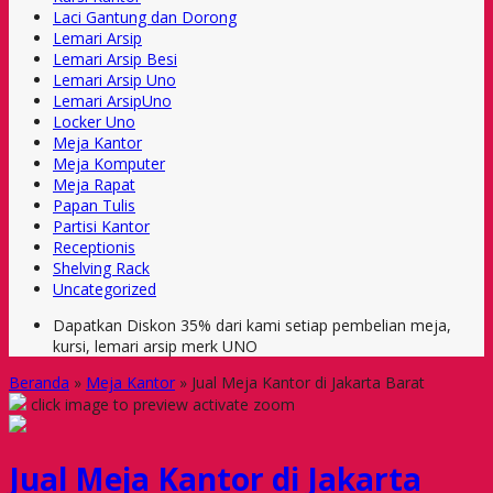
Laci Gantung dan Dorong
Lemari Arsip
Lemari Arsip Besi
Lemari Arsip Uno
Lemari ArsipUno
Locker Uno
Meja Kantor
Meja Komputer
Meja Rapat
Papan Tulis
Partisi Kantor
Receptionis
Shelving Rack
Uncategorized
Dapatkan Diskon 35% dari kami setiap pembelian meja,
kursi, lemari arsip merk UNO
Beranda
»
Meja Kantor
»
Jual Meja Kantor di Jakarta Barat
click image to preview
activate zoom
Jual Meja Kantor di Jakarta