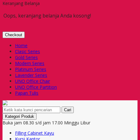
Keranjang Belanja
Oops, keranjang belanja Anda kosong!
Checkout
Home
Clasic Series
Gold Series
Modern Series
Platinum Series
Lavender Series
UNO Office Chair
UNO Office Partition
Papan Tulis
Cari
Kategori Produk
Buka jam 08.30 s/d jam 17.00 Minggu Libur
Filling Cabinet Kayu
Kursi Kantor