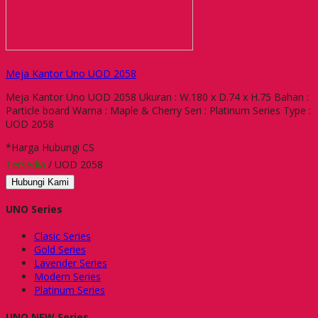
Meja Kantor Uno UOD 2058
Meja Kantor Uno UOD 2058 Ukuran : W.180 x D.74 x H.75 Bahan :
Particle board Warna : Maple & Cherry Seri : Platinum Series Type :
UOD 2058
*Harga Hubungi CS
Tersedia
/ UOD 2058
Hubungi Kami
UNO Series
Clasic Series
Gold Series
Lavender Series
Modern Series
Platinum Series
UNO NEW Series