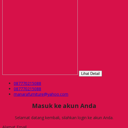
Lihat Detail
087770215088
087770215088
manarafurniture@yahoo.com
Masuk ke akun Anda
Selamat datang kembali, silahkan login ke akun Anda.
Alamat Email