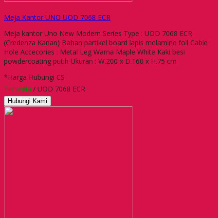
Meja Kantor UNO UOD 7068 ECR
Meja kantor Uno New Modern Series Type : UOD 7068 ECR
(Credenza Kanan) Bahan partikel board lapis melamine foil Cable
Hole Accecories : Metal Leg Warna Maple White Kaki besi
powdercoating putih Ukuran : W.200 x D.160 x H.75 cm
*Harga Hubungi CS
Tersedia
/ UOD 7068 ECR
Hubungi Kami