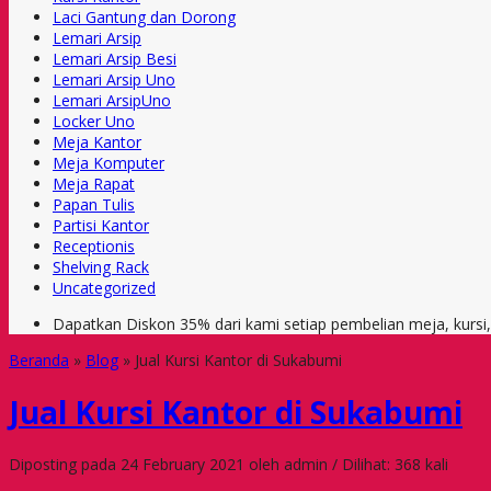
Laci Gantung dan Dorong
Lemari Arsip
Lemari Arsip Besi
Lemari Arsip Uno
Lemari ArsipUno
Locker Uno
Meja Kantor
Meja Komputer
Meja Rapat
Papan Tulis
Partisi Kantor
Receptionis
Shelving Rack
Uncategorized
Dapatkan Diskon 35% dari kami setiap pembelian meja, kursi
Beranda
»
Blog
»
Jual Kursi Kantor di Sukabumi
Jual Kursi Kantor di Sukabumi
Diposting pada 24 February 2021 oleh admin / Dilihat: 368 kali