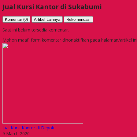
Jual Kursi Kantor di Sukabumi
Komentar (0)
Artikel Lainnya
Rekomendasi
Saat ini belum tersedia komentar.
Mohon maaf, form komentar dinonaktifkan pada halaman/artikel ini
Jual Kursi Kantor di Depok
9 March 2020