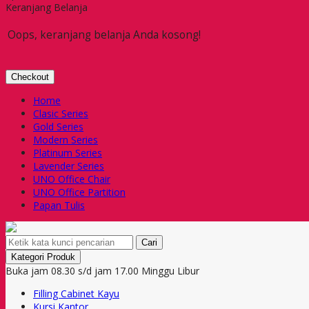
Keranjang Belanja
Oops, keranjang belanja Anda kosong!
Checkout
Home
Clasic Series
Gold Series
Modern Series
Platinum Series
Lavender Series
UNO Office Chair
UNO Office Partition
Papan Tulis
Cari
Kategori Produk
Buka jam 08.30 s/d jam 17.00 Minggu Libur
Filling Cabinet Kayu
Kursi Kantor