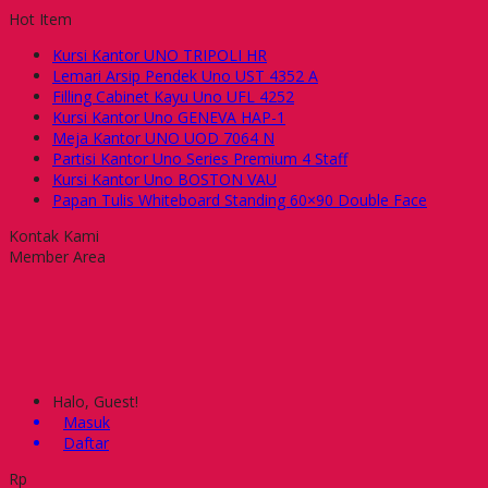
Hot Item
Kursi Kantor UNO TRIPOLI HR
Lemari Arsip Pendek Uno UST 4352 A
Filling Cabinet Kayu Uno UFL 4252
Kursi Kantor Uno GENEVA HAP-1
Meja Kantor UNO UOD 7064 N
Partisi Kantor Uno Series Premium 4 Staff
Kursi Kantor Uno BOSTON VAU
Papan Tulis Whiteboard Standing 60×90 Double Face
Kontak Kami
Member Area
Halo, Guest!
Masuk
Daftar
Rp