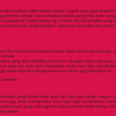
lam belanja online furniture kantor. Seperti kursi untuk di kantor 
a dipenuhi dengan standar kualitas terbaik yang belum tentu setiap
rsi karyawan dan masih banyak lagi. Terbuat dari bahan-bahan yang b
na pada kursi ini sangat beragam, warna kursi dan bahan bisa pesan
con dari kami baik beli satuan maupun dalam jumlah yang banyak,. Ka
 menarik.
 kualitas yang akan dihasilkan di kursi ini. Mungkin untuk anda y
n daya beli anda kami manfaatkan tetapi kami juga memberikan h
rga murah anda bisa mendapatkan kursi kantor yang berkualitas ini.
Kursi Kantor
berikan yang terbaik untuk anda dan disini jual satuan maupun d
i juga selain memproduksi kursi, kami juga memproduksi berbagai 
atkan kursi yang anda inginkan atau peralatan kantor lainnya. Inf
ng Selatan.