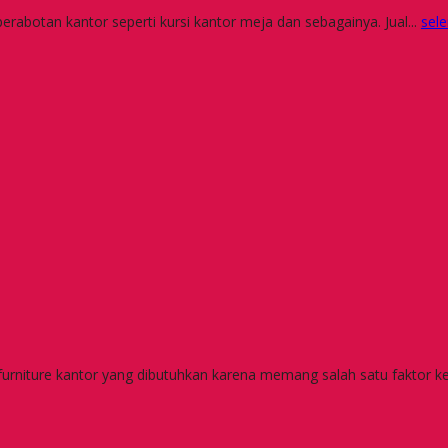
erabotan kantor seperti kursi kantor meja dan sebagainya. Jual...
sel
furniture kantor yang dibutuhkan karena memang salah satu faktor k