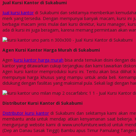
Jual Kursi Kantor di Sukabumi
Jual kursi kantor
di Sukabumi dan sekitarnya memberikan kemudahan da
merk yang tersedia. Dengan mempunyai banyak macam, kursi ini jug
berbagai macam jenis mulai dari kursi direktur, kursi manager, ku
ada di kursi ini juga beragam, karena memang permintaan akan war
Agen Kursi Kantor Harga Murah di Sukabumi
Agen
kursi kantor harga murah
bisa anda temukan disini dengan dis
kantor yang ditawarkan cukup terjangkau dan kami tawarkan diskon
Agen kursi kantor memproduksi kursi ini. Tentu akan bisa dilihat
mempunyai harga khusus yang mampu untuk anda beli. Kemampua
didukung dengan fasilitas yang maksimal pula. Sekali lagi dengan ha
Distributor 
Distributor kursi kantor
di Sukabumi dan sekitarnya kami akan mem
membantu anda untuk mendap atkan kenyamanan saat bekerja. Kam
mengunjungi website kami di www.unofurniture.web.id untuk mendap
(Dep an Danau Sasak Tinggi) Bambu apus Timur Pamulang Tangera