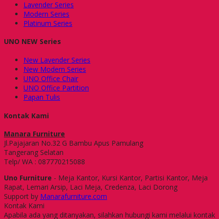
Lavender Series
Modern Series
Platinum Series
UNO NEW Series
New Lavender Series
New Modern Series
UNO Office Chair
UNO Office Partition
Papan Tulis
Kontak Kami
Manara Furniture
Jl.Pajajaran No.32 G Bambu Apus Pamulang
Tangerang Selatan
Telp/ WA : 087770215088
Uno Furniture
- Meja Kantor, Kursi Kantor, Partisi Kantor, Meja
Rapat, Lemari Arsip, Laci Meja, Credenza, Laci Dorong
Support by
Manarafurniture.com
Kontak Kami
Apabila ada yang ditanyakan, silahkan hubungi kami melalui kontak