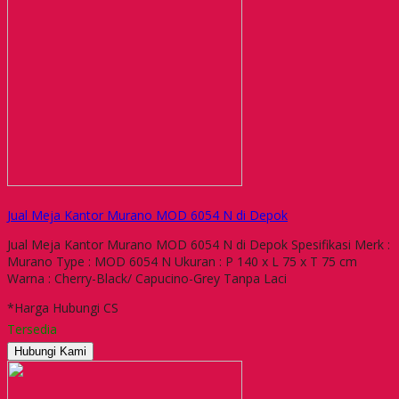
Jual Meja Kantor Murano MOD 6054 N di Depok
Jual Meja Kantor Murano MOD 6054 N di Depok Spesifikasi Merk :
Murano Type : MOD 6054 N Ukuran : P 140 x L 75 x T 75 cm
Warna : Cherry-Black/ Capucino-Grey Tanpa Laci
*Harga Hubungi CS
Tersedia
Hubungi Kami