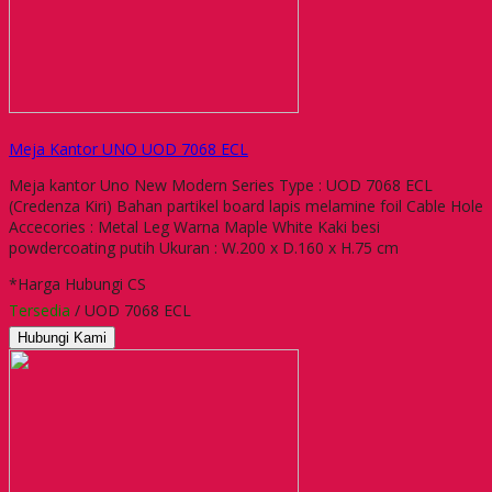
Meja Kantor UNO UOD 7068 ECL
Meja kantor Uno New Modern Series Type : UOD 7068 ECL
(Credenza Kiri) Bahan partikel board lapis melamine foil Cable Hole
Accecories : Metal Leg Warna Maple White Kaki besi
powdercoating putih Ukuran : W.200 x D.160 x H.75 cm
*Harga Hubungi CS
Tersedia
/ UOD 7068 ECL
Hubungi Kami