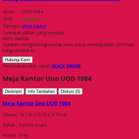
Kode
UOD 1084
Stok
Tersedia
Kategori
Meja Kantor
Tentukan pilihan yang tersedia!
INFO HARGA
Silahkan menghubungi kontak kami untuk mendapatkan informasi
harga produk ini.
Hubungi Kami
Pemesanan lebih cepat!
QUICK ORDER
Meja Kantor Uno UOD 1084
Deskripsi
Info Tambahan
Diskusi (0)
Meja Kantor Uno UOD 1084
Ukuran : W.140 x D.74 x H.75cm
Bahan : Particle board
Warna : Grey