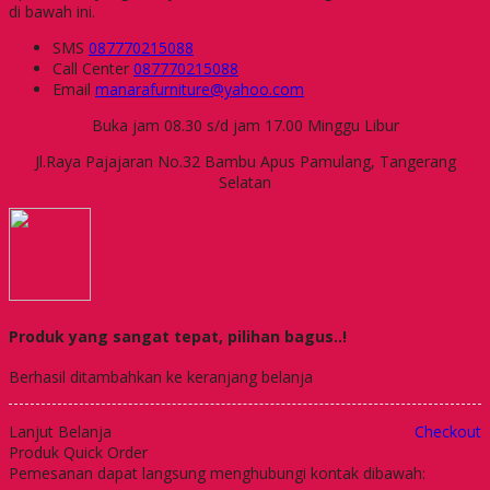
di bawah ini.
SMS
087770215088
Call Center
087770215088
Email
manarafurniture@yahoo.com
Buka jam 08.30 s/d jam 17.00 Minggu Libur
Jl.Raya Pajajaran No.32 Bambu Apus Pamulang, Tangerang
Selatan
Produk yang sangat tepat, pilihan bagus..!
Berhasil ditambahkan ke keranjang belanja
Lanjut Belanja
Checkout
Produk Quick Order
Pemesanan dapat langsung menghubungi kontak dibawah: