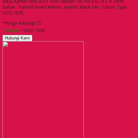
Meja Kantor Uno UOD 1035 Ukuran : W.150 x D.74 x H.75cm
Bahan : Particle board Warna : Beech/ Black Seri : Classic Type :
UOD 1035
*Harga Hubungi CS
Tersedia
/ UOD 1035
Hubungi Kami