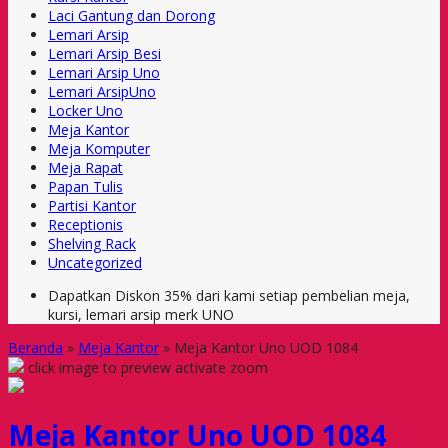
Laci Gantung dan Dorong
Lemari Arsip
Lemari Arsip Besi
Lemari Arsip Uno
Lemari ArsipUno
Locker Uno
Meja Kantor
Meja Komputer
Meja Rapat
Papan Tulis
Partisi Kantor
Receptionis
Shelving Rack
Uncategorized
Dapatkan Diskon 35% dari kami setiap pembelian meja,
kursi, lemari arsip merk UNO
Beranda
»
Meja Kantor
»
Meja Kantor Uno UOD 1084
click image to preview
activate zoom
Meja Kantor Uno UOD 1084