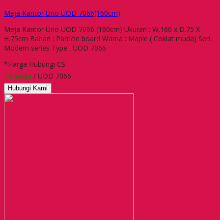
Meja Kantor Uno UOD 7066(160cm)
Meja Kantor Uno UOD 7066 (160cm) Ukuran : W.160 x D.75 X
H.75cm Bahan : Particle board Warna : Maple ( Coklat muda) Seri :
Modern series Type : UOD 7066
*Harga Hubungi CS
Tersedia
/ UOD 7066
Hubungi Kami