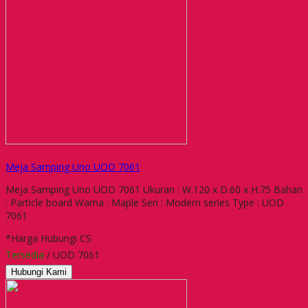
Meja Samping Uno UOD 7061
Meja Samping Uno UOD 7061 Ukuran : W.120 x D.60 x H.75 Bahan
: Particle board Warna : Maple Seri : Modern series Type : UOD
7061
*Harga Hubungi CS
Tersedia
/ UOD 7061
Hubungi Kami