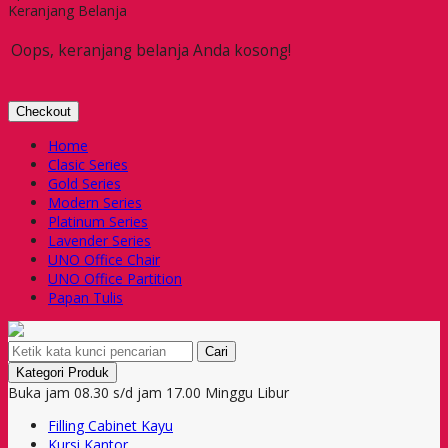
Keranjang Belanja
Oops, keranjang belanja Anda kosong!
Checkout
Home
Clasic Series
Gold Series
Modern Series
Platinum Series
Lavender Series
UNO Office Chair
UNO Office Partition
Papan Tulis
Cari
Kategori Produk
Buka jam 08.30 s/d jam 17.00 Minggu Libur
Filling Cabinet Kayu
Kursi Kantor