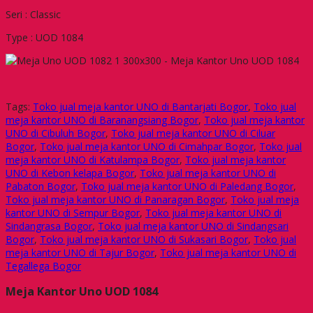
Seri : Classic
Type : UOD 1084
Tags:
Toko jual meja kantor UNO di Bantarjati Bogor
,
Toko jual
meja kantor UNO di Baranangsiang Bogor
,
Toko jual meja kantor
UNO di Cibuluh Bogor
,
Toko jual meja kantor UNO di Ciluar
Bogor
,
Toko jual meja kantor UNO di Cimahpar Bogor
,
Toko jual
meja kantor UNO di Katulampa Bogor
,
Toko jual meja kantor
UNO di Kebon kelapa Bogor
,
Toko jual meja kantor UNO di
Pabaton Bogor
,
Toko jual meja kantor UNO di Paledang Bogor
,
Toko jual meja kantor UNO di Panaragan Bogor
,
Toko jual meja
kantor UNO di Sempur Bogor
,
Toko jual meja kantor UNO di
Sindangrasa Bogor
,
Toko jual meja kantor UNO di Sindangsari
Bogor
,
Toko jual meja kantor UNO di Sukasari Bogor
,
Toko jual
meja kantor UNO di Tajur Bogor
,
Toko jual meja kantor UNO di
Tegallega Bogor
Meja Kantor Uno UOD 1084