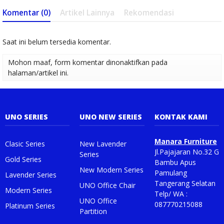
Komentar (0)
Artikel Lainnya
Rekomendasi
Saat ini belum tersedia komentar.
Mohon maaf, form komentar dinonaktifkan pada
halaman/artikel ini.
UNO SERIES
UNO NEW SERIES
KONTAK KAMI
Manara Furniture
Clasic Series
New Lavender
Jl.Pajajaran No.32 G
Series
Gold Series
Bambu Apus
New Modern Series
Pamulang
Lavender Series
Tangerang Selatan
UNO Office Chair
Modern Series
Telp/ WA :
UNO Office
087770215088
Platinum Series
Partition