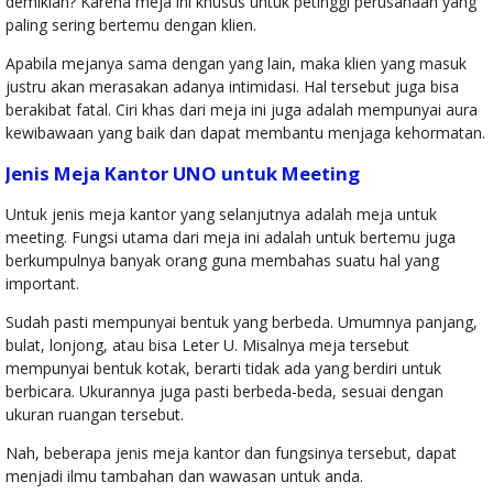
demikian? Karena meja ini khusus untuk petinggi perusahaan yang
paling sering bertemu dengan klien.
Apabila mejanya sama dengan yang lain, maka klien yang masuk
justru akan merasakan adanya intimidasi. Hal tersebut juga bisa
berakibat fatal. Ciri khas dari meja ini juga adalah mempunyai aura
kewibawaan yang baik dan dapat membantu menjaga kehormatan.
Jenis Meja Kantor UNO untuk Meeting
Untuk jenis meja kantor yang selanjutnya adalah meja untuk
meeting. Fungsi utama dari meja ini adalah untuk bertemu juga
berkumpulnya banyak orang guna membahas suatu hal yang
important.
Sudah pasti mempunyai bentuk yang berbeda. Umumnya panjang,
bulat, lonjong, atau bisa Leter U. Misalnya meja tersebut
mempunyai bentuk kotak, berarti tidak ada yang berdiri untuk
berbicara. Ukurannya juga pasti berbeda-beda, sesuai dengan
ukuran ruangan tersebut.
Nah, beberapa jenis meja kantor dan fungsinya tersebut, dapat
menjadi ilmu tambahan dan wawasan untuk anda.