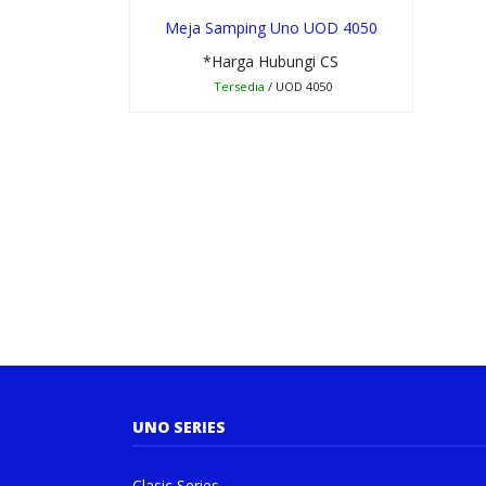
Meja Samping Uno UOD 4050
*Harga Hubungi CS
Tersedia
/ UOD 4050
UNO SERIES
Clasic Series