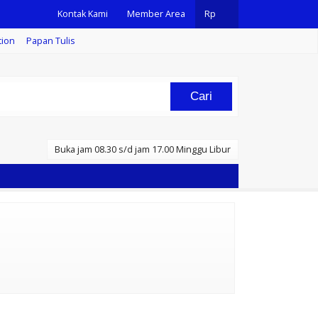
Kontak Kami
Member Area
Rp
tion
Papan Tulis
Cari
Buka jam 08.30 s/d jam 17.00 Minggu Libur