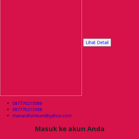
Lihat Detail
087770215088
087770215088
manarafurniture@yahoo.com
Masuk ke akun Anda