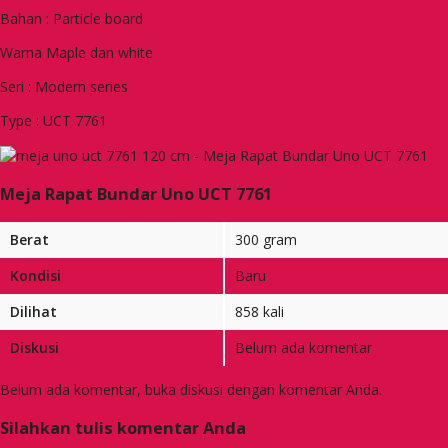
Bahan : Particle board
Warna Maple dan white
Seri : Modern series
Type : UCT 7761
Meja Rapat Bundar Uno UCT 7761
Berat
300 gram
Kondisi
Baru
Dilihat
858 kali
Diskusi
Belum ada komentar
Belum ada komentar, buka diskusi dengan komentar Anda.
Silahkan tulis komentar Anda