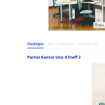
click
Deskripsi
Info Tambahan
Diskusi (0)
Partisi Kantor Uno 4 Staff 2