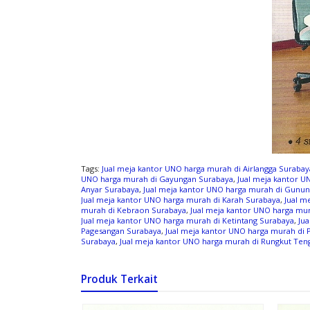
Tags:
Jual meja kantor UNO harga murah di Airlangga Surabay
UNO harga murah di Gayungan Surabaya
,
Jual meja kantor 
Anyar Surabaya
,
Jual meja kantor UNO harga murah di Gunu
Jual meja kantor UNO harga murah di Karah Surabaya
,
Jual m
murah di Kebraon Surabaya
,
Jual meja kantor UNO harga mu
Jual meja kantor UNO harga murah di Ketintang Surabaya
,
Ju
Pagesangan Surabaya
,
Jual meja kantor UNO harga murah di
Surabaya
,
Jual meja kantor UNO harga murah di Rungkut Ten
Produk Terkait