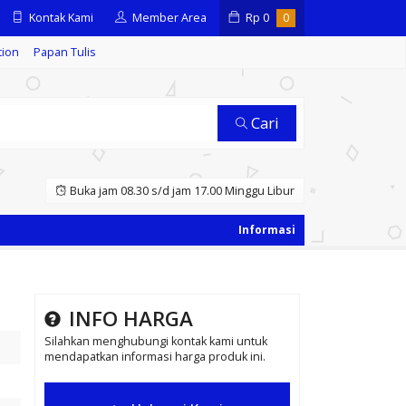
Kontak Kami
Member Area
Rp
0
0
tion
Papan Tulis
Cari
Buka jam 08.30 s/d jam 17.00 Minggu Libur
INFO HARGA
Silahkan menghubungi kontak kami untuk
mendapatkan informasi harga produk ini.