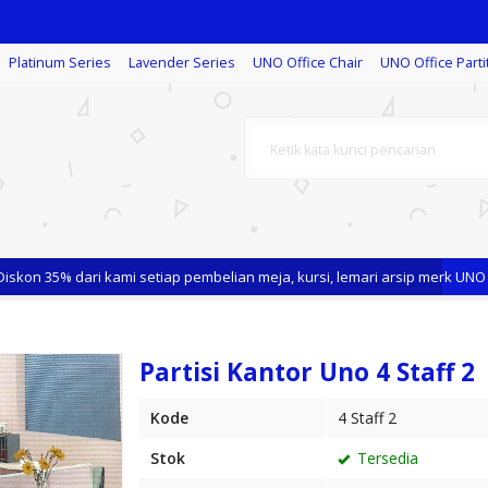
Platinum Series
Lavender Series
UNO Office Chair
UNO Office Parti
 35% dari kami setiap pembelian meja, kursi, lemari arsip merk UNO
Partisi Kantor Uno 4 Staff 2
Kode
4 Staff 2
Stok
Tersedia