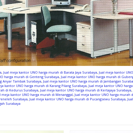
a
,
Jual meja kantor UNO harga murah di Barata Jaya Surabaya
,
Jual meja kantor UNO
UNO harga murah di Genteng Surabaya
,
Jual meja kantor UNO harga murah di Guben
ng Anyar Tambak Surabaya
,
Jual meja kantor UNO harga murah di Jambangan Surab
eja kantor UNO harga murah di Karang Pilang Surabaya
,
Jual meja kantor UNO harg
rah di Kedurus Surabaya
,
Jual meja kantor UNO harga murah di Kertajaya Surabaya
,
al meja kantor UNO harga murah di Menanggal
,
Jual meja kantor UNO harga murah 
 Peneleh Surabaya
,
Jual meja kantor UNO harga murah di Pucangsewu Surabaya
,
Jua
gah Surabaya