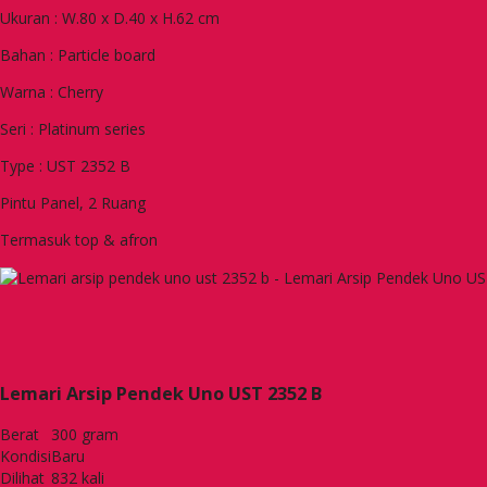
Ukuran : W.80 x D.40 x H.62 cm
Bahan : Particle board
Warna : Cherry
Seri : Platinum series
Type : UST 2352 B
Pintu Panel, 2 Ruang
Termasuk top & afron
Lemari Arsip Pendek Uno UST 2352 B
Berat
300 gram
Kondisi
Baru
Dilihat
832 kali