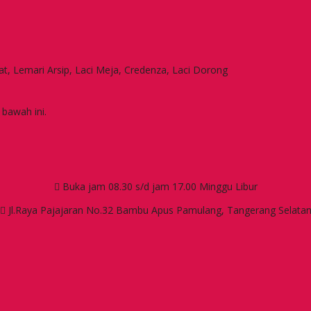
at, Lemari Arsip, Laci Meja, Credenza, Laci Dorong
 bawah ini.
Buka jam 08.30 s/d jam 17.00 Minggu Libur
Jl.Raya Pajajaran No.32 Bambu Apus Pamulang, Tangerang Selata