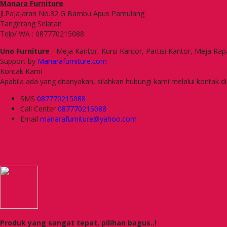
Manara Furniture
Jl.Pajajaran No.32 G Bambu Apus Pamulang
Tangerang Selatan
Telp/ WA : 087770215088
Uno Furniture
- Meja Kantor, Kursi Kantor, Partisi Kantor, Meja Rap
Support by
Manarafurniture.com
Kontak Kami
Apabila ada yang ditanyakan, silahkan hubungi kami melalui kontak di
SMS
087770215088
Call Center
087770215088
Email
manarafurniture@yahoo.com
Produk yang sangat tepat, pilihan bagus..!