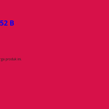
52 B
a produk ini.