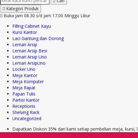
Cari
Kategori Produk
Buka jam 08.30 s/d jam 17.00 Minggu Libur
Filling Cabinet Kayu
Kursi Kantor
Laci Gantung dan Dorong
Lemari Arsip
Lemari Arsip Besi
Lemari Arsip Uno
Lemari ArsipUno
Locker Uno
Meja Kantor
Meja Komputer
Meja Rapat
Papan Tulis
Partisi Kantor
Receptionis
Shelving Rack
Uncategorized
Dapatkan Diskon 35% dari kami setiap pembelian meja, kursi,