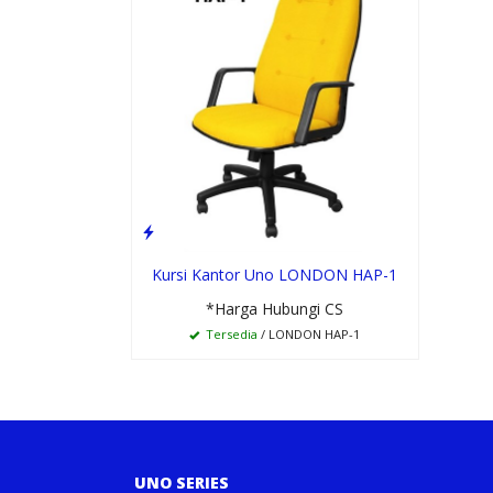
Kursi Kantor Uno LONDON HAP-1
*Harga Hubungi CS
Tersedia
/ LONDON HAP-1
UNO SERIES