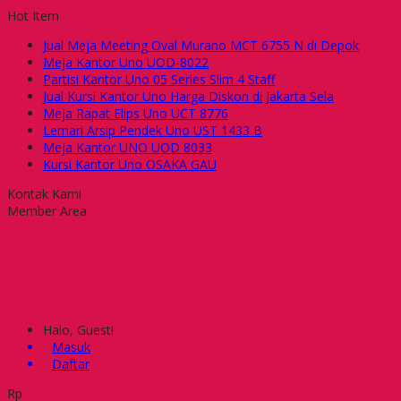
Hot Item
Jual Meja Meeting Oval Murano MCT 6755 N di Depok
Meja Kantor Uno UOD-8022
Partisi Kantor Uno 05 Series Slim 4 Staff
Jual Kursi Kantor Uno Harga Diskon di Jakarta Sela
Meja Rapat Elips Uno UCT 8776
Lemari Arsip Pendek Uno UST 1433 B
Meja Kantor UNO UOD 8033
Kursi Kantor Uno OSAKA GAU
Kontak Kami
Member Area
Halo, Guest!
Masuk
Daftar
Rp