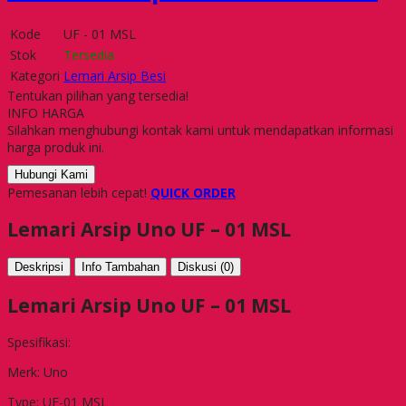
Kode
UF - 01 MSL
Stok
Tersedia
Kategori
Lemari Arsip Besi
Tentukan pilihan yang tersedia!
INFO HARGA
Silahkan menghubungi kontak kami untuk mendapatkan informasi
harga produk ini.
Hubungi Kami
Pemesanan lebih cepat!
QUICK ORDER
Lemari Arsip Uno UF – 01 MSL
Deskripsi
Info Tambahan
Diskusi (0)
Lemari Arsip Uno UF – 01 MSL
Spesifikasi:
Merk: Uno
Type: UF-01 MSL