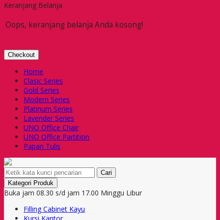
Keranjang Belanja
Oops, keranjang belanja Anda kosong!
Checkout
Home
Clasic Series
Gold Series
Modern Series
Platinum Series
Lavender Series
UNO Office Chair
UNO Office Partition
Papan Tulis
Cari
Kategori Produk
Buka jam 08.30 s/d jam 17.00 Minggu Libur
Filling Cabinet Kayu
Kursi Kantor