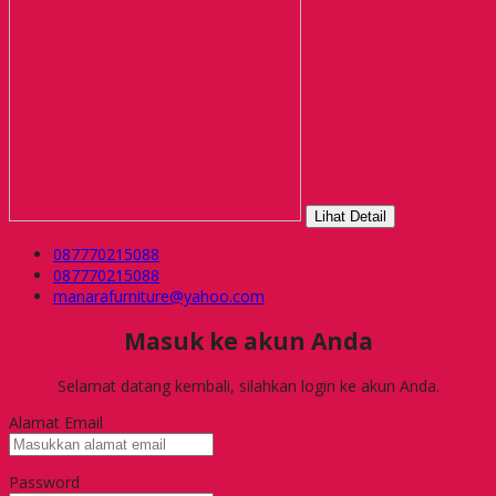
Lihat Detail
087770215088
087770215088
manarafurniture@yahoo.com
Masuk ke akun Anda
Selamat datang kembali, silahkan login ke akun Anda.
Alamat Email
Password