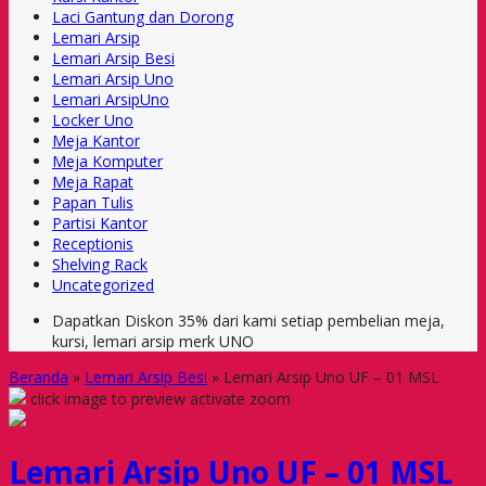
Laci Gantung dan Dorong
Lemari Arsip
Lemari Arsip Besi
Lemari Arsip Uno
Lemari ArsipUno
Locker Uno
Meja Kantor
Meja Komputer
Meja Rapat
Papan Tulis
Partisi Kantor
Receptionis
Shelving Rack
Uncategorized
Dapatkan Diskon 35% dari kami setiap pembelian meja,
kursi, lemari arsip merk UNO
Beranda
»
Lemari Arsip Besi
»
Lemari Arsip Uno UF – 01 MSL
click image to preview
activate zoom
Lemari Arsip Uno UF – 01 MSL