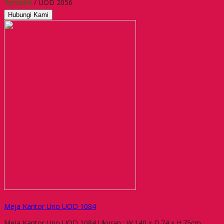
Tersedia
/ UOD 2056
Hubungi Kami
Meja Kantor Uno UOD 1084
Meja Kantor Uno UOD 1084 Ukuran : W.140 x D.74 x H.75cm