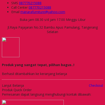
SMS
087770215088
Call Center
087770215088
Email
manarafurniture@yahoo.com
Buka jam 08.30 s/d jam 17.00 Minggu Libur
Jl.Raya Pajajaran No.32 Bambu Apus Pamulang, Tangerang
Selatan
Produk yang sangat tepat, pilihan bagus..!
Berhasil ditambahkan ke keranjang belanja
Lanjut Belanja
Checkout
Produk Quick Order
Pemesanan dapat langsung menghubungi kontak dibawah: