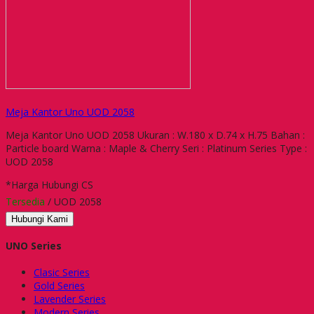
Meja Kantor Uno UOD 2058
Meja Kantor Uno UOD 2058 Ukuran : W.180 x D.74 x H.75 Bahan :
Particle board Warna : Maple & Cherry Seri : Platinum Series Type :
UOD 2058
*Harga Hubungi CS
Tersedia
/ UOD 2058
Hubungi Kami
UNO Series
Clasic Series
Gold Series
Lavender Series
Modern Series