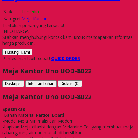
Stok
Tersedia
Kategori
Meja Kantor
Tentukan pilihan yang tersedia!
INFO HARGA
Silahkan menghubungi kontak kami untuk mendapatkan informasi
harga produk ini.
Hubungi Kami
Pemesanan lebih cepat!
QUICK ORDER
Meja Kantor Uno UOD-8022
Deskripsi
Info Tambahan
Diskusi (0)
Meja Kantor Uno UOD-8022
Spesifikasi
-Bahan Material Particel Board
-Model Meja Minimalis dan Modern
-Lapisan Meja dilapisi dengan Melamine Foil yang membuat meja
tahan gores, air dan mudah di bersihkan