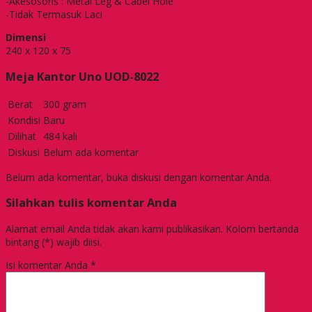
-Akesosoris : Metal Leg & Cabel Hole
-Tidak Termasuk Laci
Dimensi
240 x 120 x 75
Meja Kantor Uno UOD-8022
Berat
300 gram
Kondisi
Baru
Dilihat
484 kali
Diskusi
Belum ada komentar
Belum ada komentar, buka diskusi dengan komentar Anda.
Silahkan tulis komentar Anda
Alamat email Anda tidak akan kami publikasikan. Kolom bertanda
bintang (*) wajib diisi.
Isi komentar Anda
*