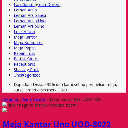
Laci Gantung dan Dorong
Lemari Arsip
Lemari Arsip Besi
Lemari Arsip Uno
Lemari ArsipUno
Locker Uno
Meja Kantor
Meja Komputer
Meja Rapat
Papan Tulis
Partisi Kantor
Receptionis
Shelving Rack
Uncategorized
Dapatkan Diskon 35% dari kami setiap pembelian meja,
kursi, lemari arsip merk UNO
Beranda
»
Meja Kantor
»
Meja Kantor Uno UOD-8022
click image to preview
activate zoom
Meja Kantor Uno UOD-8022