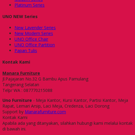
Platinum Series
UNO NEW Series
New Lavender Series
New Modern Series
UNO Office Chair
UNO Office Partition
Papan Tulis
Kontak Kami
Manara Furniture
Jl.Pajajaran No.32 G Bambu Apus Pamulang
Tangerang Selatan
Telp/ WA : 087770215088
Uno Furniture
- Meja Kantor, Kursi Kantor, Partisi Kantor, Meja
Rapat, Lemari Arsip, Laci Meja, Credenza, Laci Dorong
Support by
Manarafurniture.com
Kontak Kami
Apabila ada yang ditanyakan, silahkan hubungi kami melalui kontak
di bawah ini.