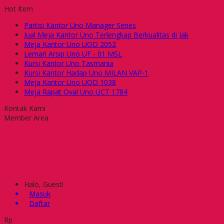
Hot Item
Partisi Kantor Uno Manager Series
Jual Meja Kantor Uno Terlengkap Berkualitas di Jak
Meja Kantor Uno UOD 2052
Lemari Arsip Uno UF - 01 MSL
Kursi Kantor Uno Tasmania
Kursi Kantor Hadap Uno MILAN VAP-1
Meja Kantor Uno UOD 1038
Meja Rapat Oval Uno UCT 1784
Kontak Kami
Member Area
Halo, Guest!
Masuk
Daftar
Rp