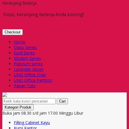
Keranjang Belanja
Oops, keranjang belanja Anda kosong!
Checkout
Home
Clasic Series
Gold Series
Modern Series
Platinum Series
Lavender Series
UNO Office Chair
UNO Office Partition
Papan Tulis
Cari
Kategori Produk
Buka jam 08.30 s/d jam 17.00 Minggu Libur
Filling Cabinet Kayu
Kursi Kantor