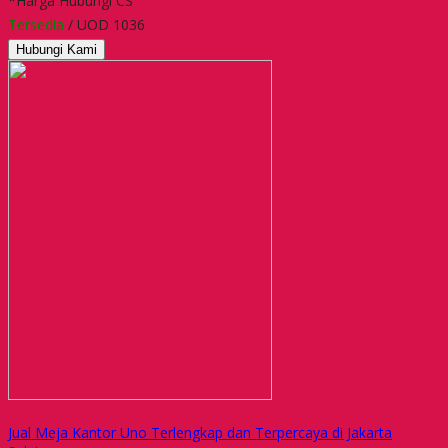
*Harga Hubungi CS
Tersedia
/ UOD 1036
Hubungi Kami
Jual Meja Kantor Uno Terlengkap dan Terpercaya di Jakarta