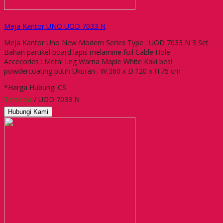
Meja Kantor UNO UOD 7033 N
Meja Kantor Uno New Modern Series Type : UOD 7033 N 3 Set
Bahan partikel board lapis melamine foil Cable Hole
Accecories : Metal Leg Warna Maple White Kaki besi
powdercoating putih Ukuran : W.360 x D.120 x H.75 cm
*Harga Hubungi CS
Tersedia
/ UOD 7033 N
Hubungi Kami