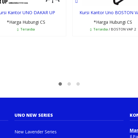
ursi Kantor UNO DAKAR UP
Kursi Kantor Uno BOSTON V
*Harga Hubungi CS
*Harga Hubungi CS
Tersedia
Tersedia
/ BOSTON VAP 2
UNO NEW SERIES
KO
Man
New Lavender Series
Jl.