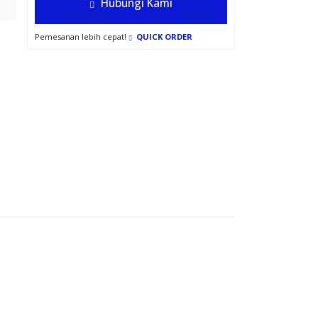
Hubungi Kami
Pemesanan lebih cepat!
QUICK ORDER