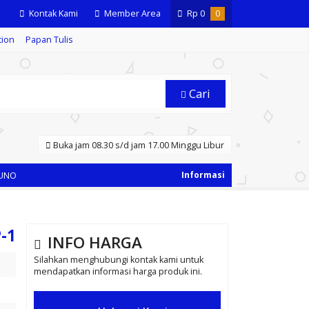
Kontak Kami
Member Area
Rp
0
0
tion
Papan Tulis
Cari
Buka jam 08.30 s/d jam 17.00 Minggu Libur
-1
INFO HARGA
Silahkan menghubungi kontak kami untuk
mendapatkan informasi harga produk ini.