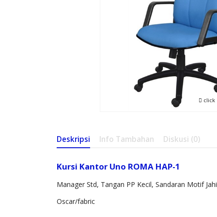
click
Deskripsi
Info Tambahan
Diskusi (0)
Kursi Kantor Uno ROMA HAP-1
Manager Std, Tangan PP Kecil, Sandaran Motif Jahi
Oscar/fabric