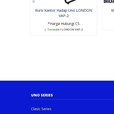
Kursi Kantor Hadap Uno LONDON
K
VAP-2
*Harga Hubungi CS
Tersedia
/ LONDON VAP-2
UNO SERIES
Clasic Series