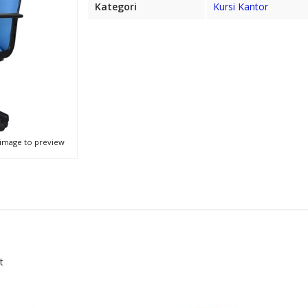
Kategori
Kursi Kantor
 image to preview
t