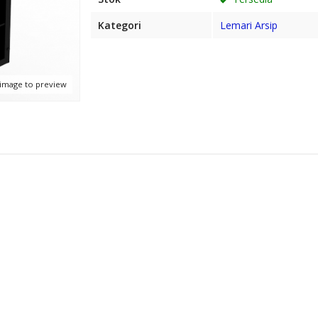
Kategori
Lemari Arsip
 image to preview