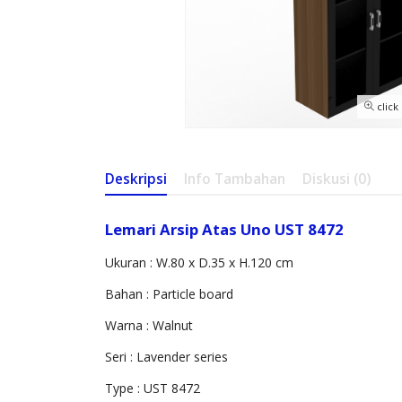
click
Deskripsi
Info Tambahan
Diskusi (0)
Lemari Arsip Atas Uno UST 8472
Ukuran : W.80 x D.35 x H.120 cm
Bahan : Particle board
Warna : Walnut
Seri : Lavender series
Type : UST 8472