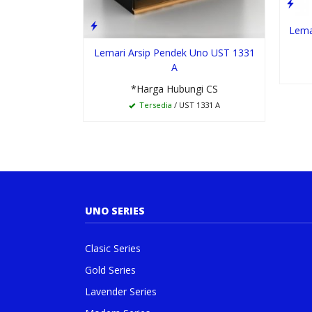
Lema
Lemari Arsip Pendek Uno UST 1331
A
*Harga Hubungi CS
Tersedia
/ UST 1331 A
UNO SERIES
Clasic Series
Gold Series
Lavender Series