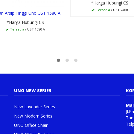
*Harga Hubungi CS
Tersedia
/ UST 7460
ri Arsip Tinggi Uno UST 1580 A
*Harga Hubungi CS
Tersedia
/ UST 1580 A
UNO NEW SERIES
KO
Man
New Lavender Series
Jl.
New Modern Series
Tan
Tel
UNO Office Chair