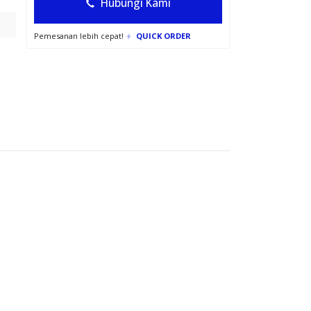
Hubungi Kami
Pemesanan lebih cepat!
QUICK ORDER