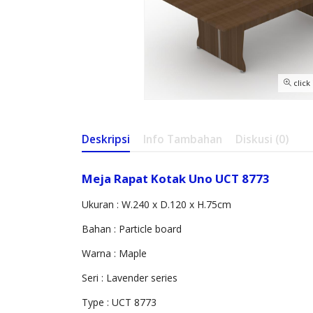
click
Deskripsi
Info Tambahan
Diskusi (0)
Meja Rapat Kotak Uno UCT 8773
Ukuran : W.240 x D.120 x H.75cm
Bahan : Particle board
Warna : Maple
Seri : Lavender series
Type : UCT 8773