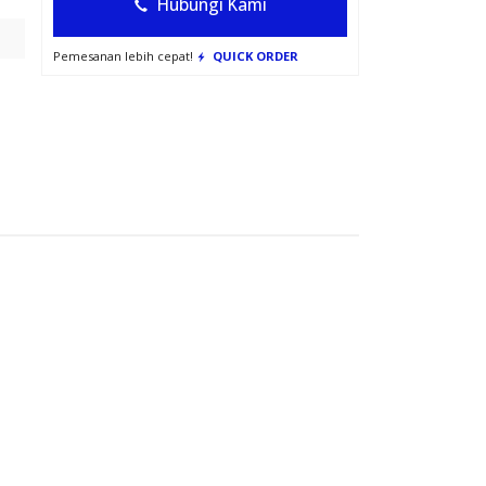
Hubungi Kami
Pemesanan lebih cepat!
QUICK ORDER