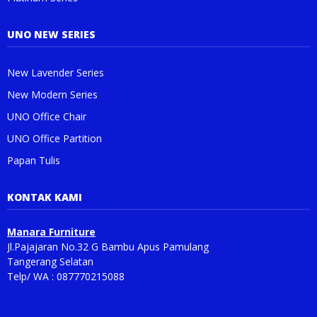
UNO NEW SERIES
New Lavender Series
New Modern Series
UNO Office Chair
UNO Office Partition
Papan Tulis
KONTAK KAMI
Manara Furniture
Jl.Pajajaran No.32 G Bambu Apus Pamulang
Tangerang Selatan
Telp/ WA : 087770215088