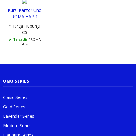
Kursi Kantor Uno
ROMA HAP-1
*Harga Hubungi
CS
Tersedia
/ ROMA
HAP-1
UNO SERIES
Clasic Series
Gold Series
Lavender Series
Modern Series
Platinum Series