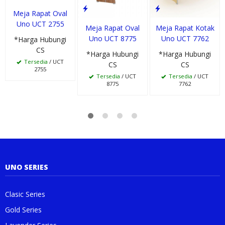
Meja Rapat Oval
Uno UCT 2755
Meja Rapat Oval
Meja Rapat Kotak
Uno UCT 8775
Uno UCT 7762
*Harga Hubungi
CS
*Harga Hubungi
*Harga Hubungi
Tersedia
/ UCT
CS
CS
2755
Tersedia
/ UCT
Tersedia
/ UCT
8775
7762
UNO SERIES
Clasic Series
Gold Series