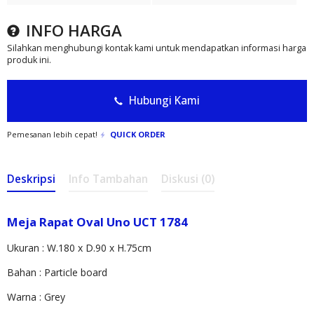
INFO HARGA
Silahkan menghubungi kontak kami untuk mendapatkan informasi harga
produk ini.
Hubungi Kami
Pemesanan lebih cepat!
QUICK ORDER
Deskripsi
Info Tambahan
Diskusi (0)
Meja Rapat Oval Uno UCT 1784
Ukuran : W.180 x D.90 x H.75cm
Bahan : Particle board
Warna : Grey