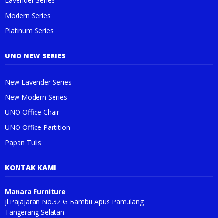
Lavender Series
Modern Series
Platinum Series
UNO NEW SERIES
New Lavender Series
New Modern Series
UNO Office Chair
UNO Office Partition
Papan Tulis
KONTAK KAMI
Manara Furniture
Jl.Pajajaran No.32 G Bambu Apus Pamulang
Tangerang Selatan