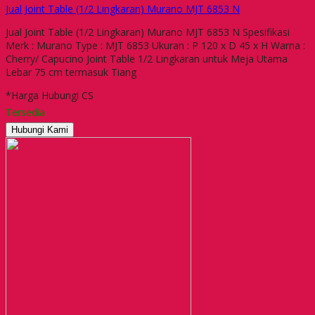
Jual Joint Table (1/2 Lingkaran) Murano MJT 6853 N
Jual Joint Table (1/2 Lingkaran) Murano MJT 6853 N Spesifikasi
Merk : Murano Type : MJT 6853 Ukuran : P 120 x D 45 x H Warna :
Cherry/ Capucino Joint Table 1/2 Lingkaran untuk Meja Utama
Lebar 75 cm termasuk Tiang
*Harga Hubungi CS
Tersedia
Hubungi Kami