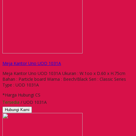
Meja Kantor Uno UOD 1031A
Meja Kantor Uno UOD 1031A Ukuran : W.1oo x D.60 x H.75cm
Bahan : Particle board Warna : Beech/Black Seri : Classic Series
Type : UOD 1031A
*Harga Hubungi CS
Tersedia
/ UOD 1031A
Hubungi Kami