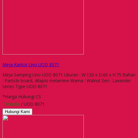
Meja Kantor Uno UOD 8071
Meja Samping Uno UOD 8071 Ukuran : W.120 x D.60 x H.75 Bahan
: Particle board, dilapisi melamine Warna : Walnut Seri : Lavender
series Type UOD 8071
*Harga Hubungi CS
Tersedia
/ UOD 8071
Hubungi Kami