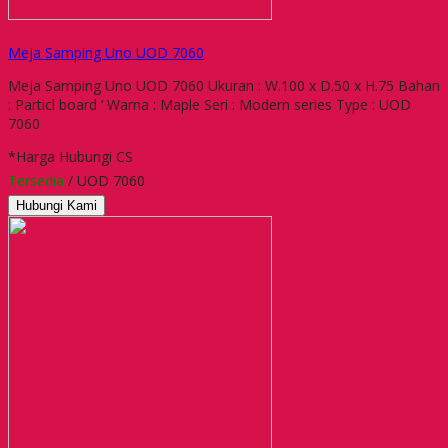
Meja Samping Uno UOD 7060
Meja Samping Uno UOD 7060 Ukuran : W.100 x D.50 x H.75 Bahan
: Particl board ‘ Warna : Maple Seri : Modern series Type : UOD
7060
*Harga Hubungi CS
Tersedia
/ UOD 7060
Hubungi Kami