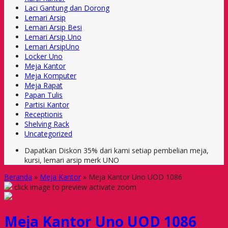
Laci Gantung dan Dorong
Lemari Arsip
Lemari Arsip Besi
Lemari Arsip Uno
Lemari ArsipUno
Locker Uno
Meja Kantor
Meja Komputer
Meja Rapat
Papan Tulis
Partisi Kantor
Receptionis
Shelving Rack
Uncategorized
Dapatkan Diskon 35% dari kami setiap pembelian meja,
kursi, lemari arsip merk UNO
Beranda
»
Meja Kantor
»
Meja Kantor Uno UOD 1086
click image to preview
activate zoom
Meja Kantor Uno UOD 1086