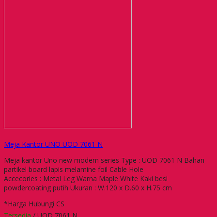
Meja Kantor UNO UOD 7061 N
Meja kantor Uno new modern series Type : UOD 7061 N Bahan
partikel board lapis melamine foil Cable Hole
Accecories : Metal Leg Warna Maple White Kaki besi
powdercoating putih Ukuran : W.120 x D.60 x H.75 cm
*Harga Hubungi CS
Tersedia
/ UOD 7061 N