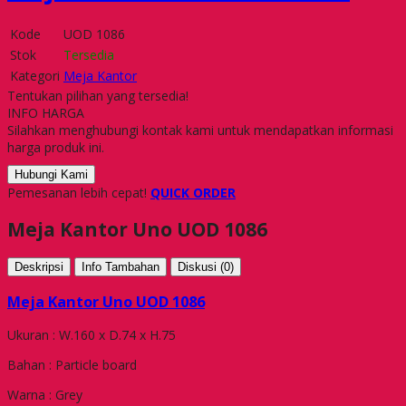
Kode
UOD 1086
Stok
Tersedia
Kategori
Meja Kantor
Tentukan pilihan yang tersedia!
INFO HARGA
Silahkan menghubungi kontak kami untuk mendapatkan informasi
harga produk ini.
Hubungi Kami
Pemesanan lebih cepat!
QUICK ORDER
Meja Kantor Uno UOD 1086
Deskripsi
Info Tambahan
Diskusi (0)
Meja Kantor Uno UOD 1086
Ukuran : W.160 x D.74 x H.75
Bahan : Particle board
Warna : Grey