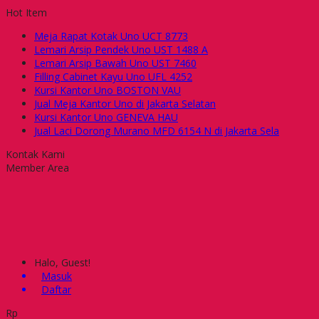
Hot Item
Meja Rapat Kotak Uno UCT 8773
Lemari Arsip Pendek Uno UST 1488 A
Lemari Arsip Bawah Uno UST 7460
Filling Cabinet Kayu Uno UFL 4252
Kursi Kantor Uno BOSTON VAU
Jual Meja Kantor Uno di Jakarta Selatan
Kursi Kantor Uno GENEVA HAU
Jual Laci Dorong Murano MFD 6154 N di Jakarta Sela
Kontak Kami
Member Area
Halo, Guest!
Masuk
Daftar
Rp