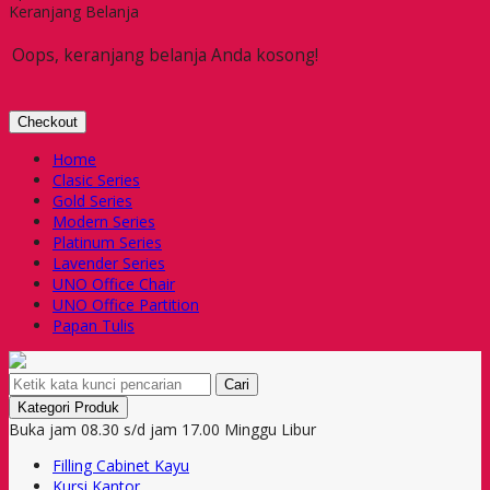
Keranjang Belanja
Oops, keranjang belanja Anda kosong!
Checkout
Home
Clasic Series
Gold Series
Modern Series
Platinum Series
Lavender Series
UNO Office Chair
UNO Office Partition
Papan Tulis
Cari
Kategori Produk
Buka jam 08.30 s/d jam 17.00 Minggu Libur
Filling Cabinet Kayu
Kursi Kantor