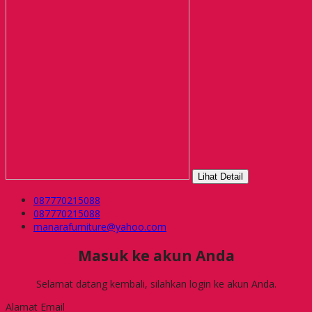
Lihat Detail
087770215088
087770215088
manarafurniture@yahoo.com
Masuk ke akun Anda
Selamat datang kembali, silahkan login ke akun Anda.
Alamat Email