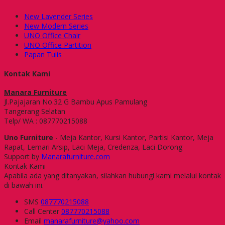
New Lavender Series
New Modern Series
UNO Office Chair
UNO Office Partition
Papan Tulis
Kontak Kami
Manara Furniture
Jl.Pajajaran No.32 G Bambu Apus Pamulang
Tangerang Selatan
Telp/ WA : 087770215088
Uno Furniture
- Meja Kantor, Kursi Kantor, Partisi Kantor, Meja
Rapat, Lemari Arsip, Laci Meja, Credenza, Laci Dorong
Support by
Manarafurniture.com
Kontak Kami
Apabila ada yang ditanyakan, silahkan hubungi kami melalui kontak
di bawah ini.
SMS
087770215088
Call Center
087770215088
Email
manarafurniture@yahoo.com