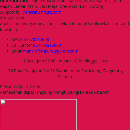
Uno Furniture
- Meja Kantor, Kursi Kantor, Partisi Kantor, Meja
Rapat, Lemari Arsip, Laci Meja, Credenza, Laci Dorong
Support by
Manarafurniture.com
Kontak Kami
Apabila ada yang ditanyakan, silahkan hubungi kami melalui kontak di
bawah ini.
SMS
087770215088
Call Center
087770215088
Email
manarafurniture@yahoo.com
Buka jam 08.30 s/d jam 17.00 Minggu Libur
Jl.Raya Pajajaran No.32 Bambu Apus Pamulang, Tangerang
Selatan
Produk Quick Order
Pemesanan dapat langsung menghubungi kontak dibawah: