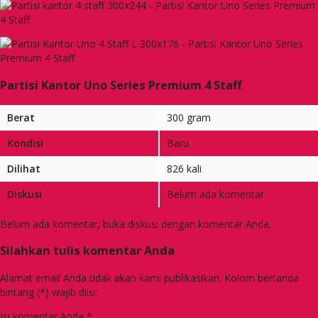
Partisi Kantor Uno Series Premium 4 Staff
Berat
300 gram
Kondisi
Baru
Dilihat
826 kali
Diskusi
Belum ada komentar
Belum ada komentar, buka diskusi dengan komentar Anda.
Silahkan tulis komentar Anda
Alamat email Anda tidak akan kami publikasikan. Kolom bertanda
bintang (*) wajib diisi.
Isi komentar Anda
*