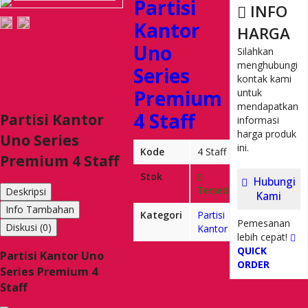
Partisi
INFO
Kantor
HARGA
Uno
Silahkan
menghubungi
Series
kontak kami
Premium
untuk
mendapatkan
4 Staff
Partisi Kantor
informasi
harga produk
Uno Series
ini.
Kode
4 Staff
Premium 4 Staff
Stok
Hubungi
Tersedia
Deskripsi
Kami
Info Tambahan
Kategori
Partisi
Pemesanan
Diskusi (0)
Kantor
lebih cepat!
QUICK
Partisi Kantor Uno
ORDER
Series Premium 4
Staff