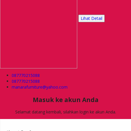
Lihat Detail
087770215088
087770215088
manarafurniture@yahoo.com
Masuk ke akun Anda
Selamat datang kembali, silahkan login ke akun Anda.