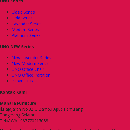
UNO Series
Clasic Series
Gold Series
Lavender Series
Modern Series
Platinum Series
UNO NEW Series
New Lavender Series
New Modern Series
UNO Office Chair
UNO Office Partition
Papan Tulis
Kontak Kami
Manara Furniture
Jl.Pajajaran No.32 G Bambu Apus Pamulang
Tangerang Selatan
Telp/ WA : 087770215088