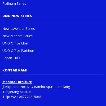
Platinum Series
UNO NEW SERIES
New Lavender Series
New Modern Series
UNO Office Chair
UNO Office Partition
Papan Tulis
KONTAK KAMI
Manara Furniture
Jl.Pajajaran No.32 G Bambu Apus Pamulang
Tangerang Selatan
Telp/ WA : 087770215088