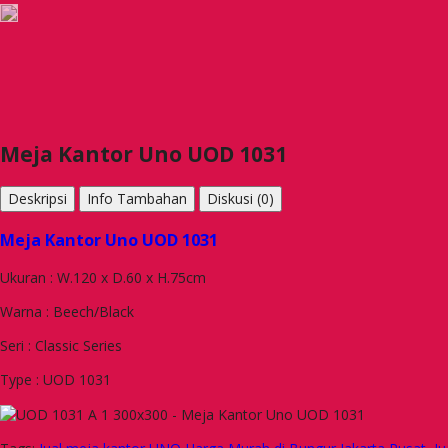
Meja Kantor Uno UOD 1031
Deskripsi
Info Tambahan
Diskusi (0)
Meja Kantor Uno UOD 1031
Ukuran : W.120 x D.60 x H.75cm
Warna : Beech/Black
Seri : Classic Series
Type : UOD 1031