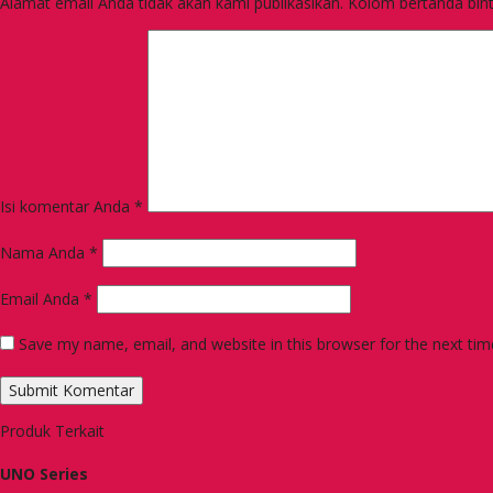
Alamat email Anda tidak akan kami publikasikan. Kolom bertanda bintan
Isi komentar Anda
*
Nama Anda
*
Email Anda
*
Save my name, email, and website in this browser for the next ti
Produk Terkait
UNO Series