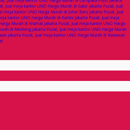
sat
,
Jual meja kantor UNO Harga Murah di Cempaka Putih Jakarta
at
,
Jual meja kantor UNO Harga Murah di Galur Jakarta Pusat
,
Jual
al meja kantor UNO Harga Murah di Johar Baru Jakarta Pusat
,
Jual
meja kantor UNO Harga Murah di Kartini Jakarta Pusat
,
Jual meja
Harga Murah di Kramat Jakarta Pusat
,
Jual meja kantor UNO Harga
urah di Menteng Jakarta Pusat
,
Jual meja kantor UNO Harga Murah
aan Jakarta Pusat
,
Jual meja kantor UNO Harga Murah di Rawasari
at