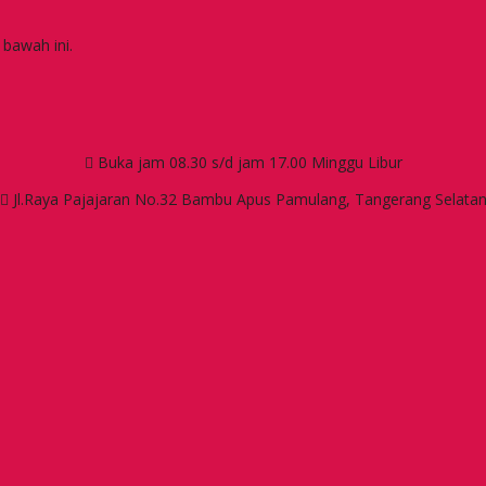
 bawah ini.
Buka jam 08.30 s/d jam 17.00 Minggu Libur
Jl.Raya Pajajaran No.32 Bambu Apus Pamulang, Tangerang Selata