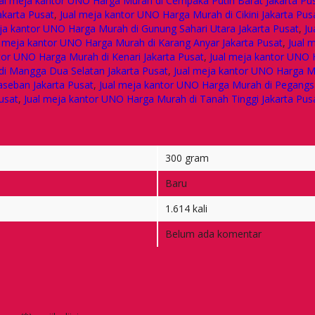
al meja kantor UNO Harga Murah di Cempaka Putih Barat Jakarta Pu
akarta Pusat
,
Jual meja kantor UNO Harga Murah di Cikini Jakarta Pus
ja kantor UNO Harga Murah di Gunung Sahari Utara Jakarta Pusat
,
Ju
l meja kantor UNO Harga Murah di Karang Anyar Jakarta Pusat
,
Jual 
tor UNO Harga Murah di Kenari Jakarta Pusat
,
Jual meja kantor UNO 
di Mangga Dua Selatan Jakarta Pusat
,
Jual meja kantor UNO Harga M
aseban Jakarta Pusat
,
Jual meja kantor UNO Harga Murah di Pegangs
usat
,
Jual meja kantor UNO Harga Murah di Tanah Tinggi Jakarta Pus
300 gram
Baru
1.614 kali
Belum ada komentar