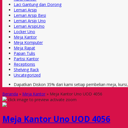
Laci Gantung dan Dorong
Lemari Arsip
Lemari Arsip Besi
Lemari Arsip Uno
Lemari ArsipUno
Locker Uno
Meja Kantor
Meja Komputer
Meja Rapat
Papan Tulis
Partisi Kantor
Receptionis
Shelving Rack
Uncategorized
Dapatkan Diskon 35% dari kami setiap pembelian meja, kursi
Beranda
»
Meja Kantor
»
Meja Kantor Uno UOD 4056
click image to preview
activate zoom
Meja Kantor Uno UOD 4056