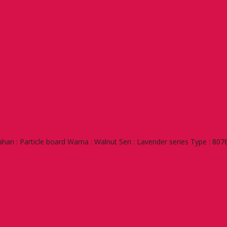
 : Particle board Warna : Walnut Seri : Lavender series Type : 807