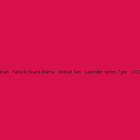
n : Particle board Warna : Walnut Seri : Lavender series Type : UO