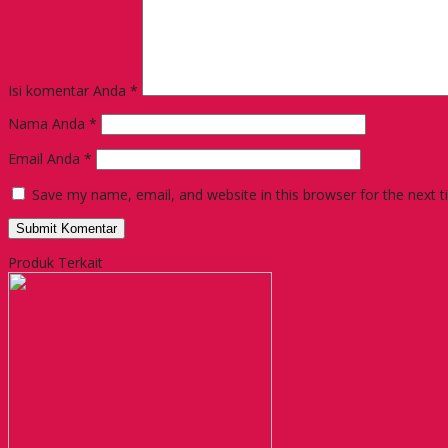
Isi komentar Anda
*
Nama Anda
*
Email Anda
*
Save my name, email, and website in this browser for the next 
Produk Terkait