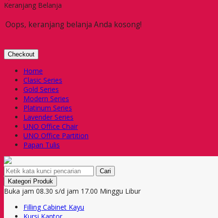
Keranjang Belanja
Oops, keranjang belanja Anda kosong!
Checkout
Home
Clasic Series
Gold Series
Modern Series
Platinum Series
Lavender Series
UNO Office Chair
UNO Office Partition
Papan Tulis
Cari
Kategori Produk
Buka jam 08.30 s/d jam 17.00 Minggu Libur
Filling Cabinet Kayu
Kursi Kantor