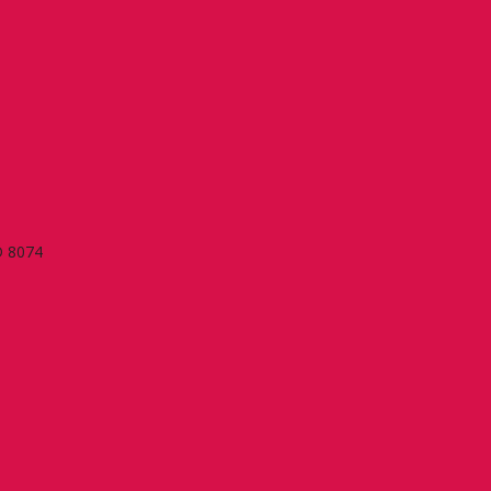
D 8074