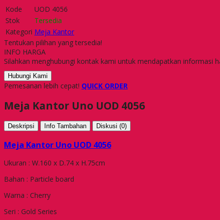
Kode
UOD 4056
Stok
Tersedia
Kategori
Meja Kantor
Tentukan pilihan yang tersedia!
INFO HARGA
Silahkan menghubungi kontak kami untuk mendapatkan informasi ha
Hubungi Kami
Pemesanan lebih cepat!
QUICK ORDER
Meja Kantor Uno UOD 4056
Deskripsi
Info Tambahan
Diskusi (0)
Meja Kantor Uno UOD 4056
Ukuran : W.160 x D.74 x H.75cm
Bahan : Particle board
Warna : Cherry
Seri : Gold Series