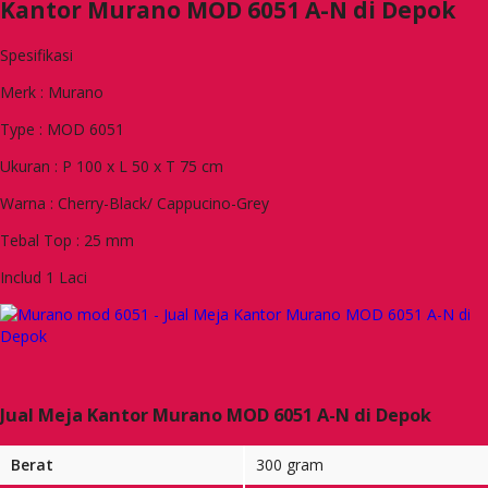
Kantor Murano MOD 6051 A-N di Depok
Spesifikasi
Merk : Murano
Type : MOD 6051
Ukuran : P 100 x L 50 x T 75 cm
Warna : Cherry-Black/ Cappucino-Grey
Tebal Top : 25 mm
Includ 1 Laci
Jual Meja Kantor Murano MOD 6051 A-N di Depok
Berat
300 gram