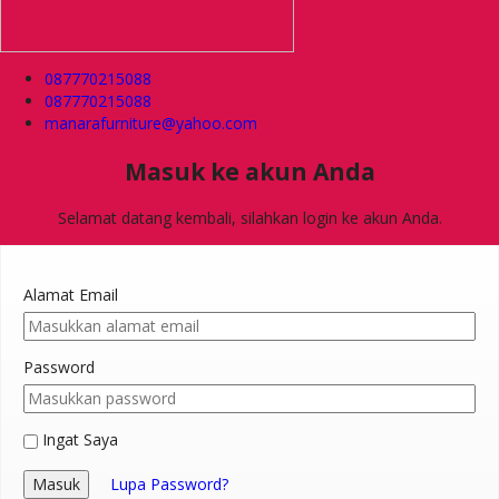
087770215088
087770215088
manarafurniture@yahoo.com
Masuk ke akun Anda
Selamat datang kembali, silahkan login ke akun Anda.
Alamat Email
Password
Ingat Saya
Masuk
Lupa Password?