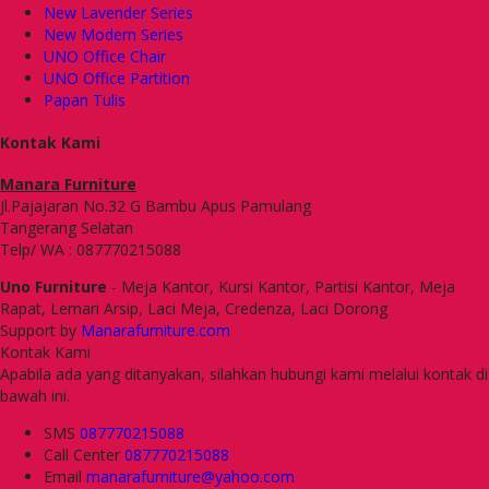
New Lavender Series
New Modern Series
UNO Office Chair
UNO Office Partition
Papan Tulis
Kontak Kami
Manara Furniture
Jl.Pajajaran No.32 G Bambu Apus Pamulang
Tangerang Selatan
Telp/ WA : 087770215088
Uno Furniture
- Meja Kantor, Kursi Kantor, Partisi Kantor, Meja
Rapat, Lemari Arsip, Laci Meja, Credenza, Laci Dorong
Support by
Manarafurniture.com
Kontak Kami
Apabila ada yang ditanyakan, silahkan hubungi kami melalui kontak di
bawah ini.
SMS
087770215088
Call Center
087770215088
Email
manarafurniture@yahoo.com