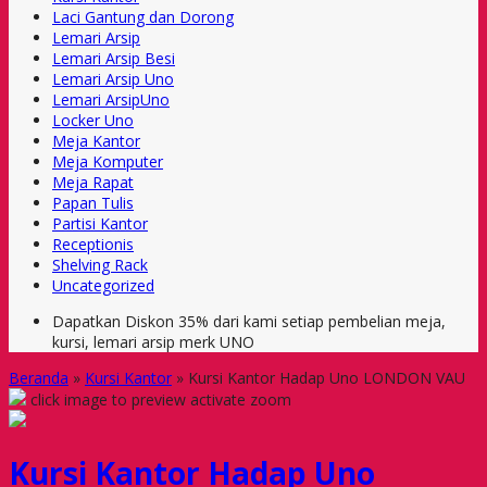
Laci Gantung dan Dorong
Lemari Arsip
Lemari Arsip Besi
Lemari Arsip Uno
Lemari ArsipUno
Locker Uno
Meja Kantor
Meja Komputer
Meja Rapat
Papan Tulis
Partisi Kantor
Receptionis
Shelving Rack
Uncategorized
Dapatkan Diskon 35% dari kami setiap pembelian meja,
kursi, lemari arsip merk UNO
Beranda
»
Kursi Kantor
»
Kursi Kantor Hadap Uno LONDON VAU
click image to preview
activate zoom
Kursi Kantor Hadap Uno