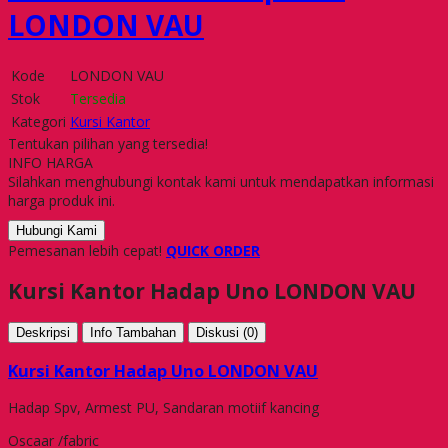
LONDON VAU
Kode
LONDON VAU
Stok
Tersedia
Kategori
Kursi Kantor
Tentukan pilihan yang tersedia!
INFO HARGA
Silahkan menghubungi kontak kami untuk mendapatkan informasi
harga produk ini.
Hubungi Kami
Pemesanan lebih cepat!
QUICK ORDER
Kursi Kantor Hadap Uno LONDON VAU
Deskripsi
Info Tambahan
Diskusi (0)
Kursi Kantor Hadap Uno LONDON VAU
Hadap Spv, Armest PU, Sandaran motiif kancing
Oscaar /fabric