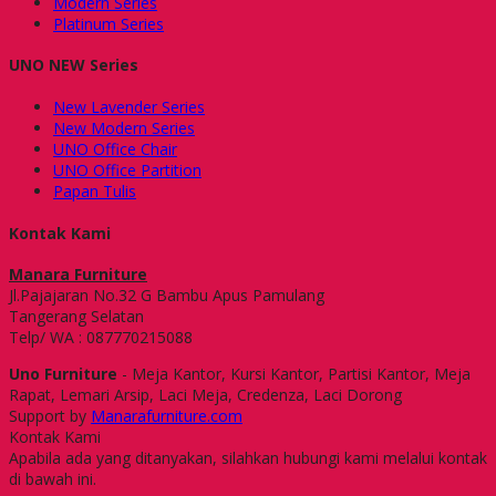
Modern Series
Platinum Series
UNO NEW Series
New Lavender Series
New Modern Series
UNO Office Chair
UNO Office Partition
Papan Tulis
Kontak Kami
Manara Furniture
Jl.Pajajaran No.32 G Bambu Apus Pamulang
Tangerang Selatan
Telp/ WA : 087770215088
Uno Furniture
- Meja Kantor, Kursi Kantor, Partisi Kantor, Meja
Rapat, Lemari Arsip, Laci Meja, Credenza, Laci Dorong
Support by
Manarafurniture.com
Kontak Kami
Apabila ada yang ditanyakan, silahkan hubungi kami melalui kontak
di bawah ini.