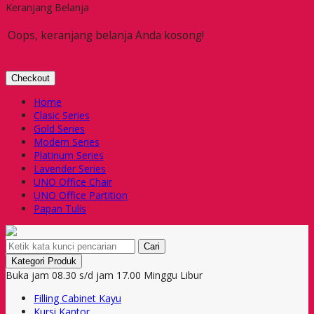
Keranjang Belanja
Oops, keranjang belanja Anda kosong!
Checkout
Home
Clasic Series
Gold Series
Modern Series
Platinum Series
Lavender Series
UNO Office Chair
UNO Office Partition
Papan Tulis
Cari
Kategori Produk
Buka jam 08.30 s/d jam 17.00 Minggu Libur
Filling Cabinet Kayu
Kursi Kantor