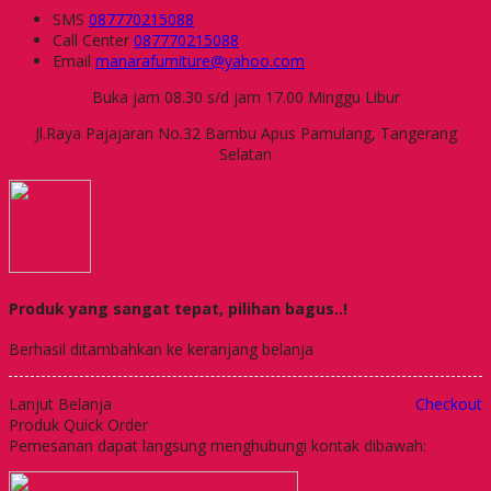
SMS
087770215088
Call Center
087770215088
Email
manarafurniture@yahoo.com
Buka jam 08.30 s/d jam 17.00 Minggu Libur
Jl.Raya Pajajaran No.32 Bambu Apus Pamulang, Tangerang
Selatan
Produk yang sangat tepat, pilihan bagus..!
Berhasil ditambahkan ke keranjang belanja
Lanjut Belanja
Checkout
Produk Quick Order
Pemesanan dapat langsung menghubungi kontak dibawah: