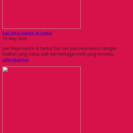
Jual Meja Kantor di Sentul
15 May 2020
Jual Meja Kantor di Sentul Dari sini jual meja kantor dengan
kualitas yang cukup baik dari berbagai merk yang tersedia,...
selengkapnya