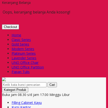
Keranjang Belanja
Oops, keranjang belanja Anda kosong!
Checkout
Home
Clasic Series
Gold Series
Modern Series
Platinum Series
Lavender Series
UNO Office Chair
UNO Office Partition
Papan Tulis
Cari
Kategori Produk
Buka jam 08.30 s/d jam 17.00 Minggu Libur
Filling Cabinet Kayu
Kursi Kantor