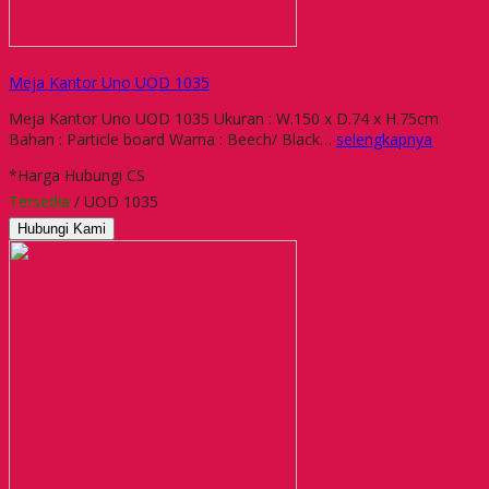
Meja Kantor Uno UOD 1035
Meja Kantor Uno UOD 1035 Ukuran : W.150 x D.74 x H.75cm
Bahan : Particle board Warna : Beech/ Black…
selengkapnya
*Harga Hubungi CS
Tersedia
/ UOD 1035
Hubungi Kami