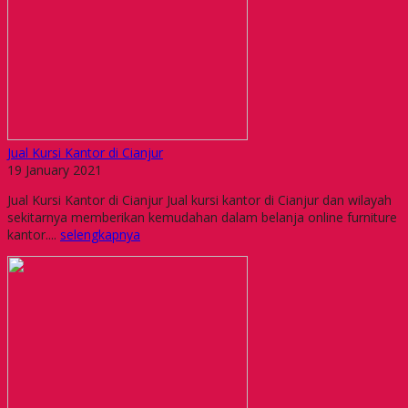
Jual Kursi Kantor di Cianjur
19 January 2021
Jual Kursi Kantor di Cianjur Jual kursi kantor di Cianjur dan wilayah
sekitarnya memberikan kemudahan dalam belanja online furniture
kantor....
selengkapnya