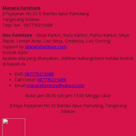
Manara Furniture
Jl.Pajajaran No.32 G Bambu Apus Pamulang
Tangerang Selatan
Telp/ WA : 087770215088
Uno Furniture
- Meja Kantor, Kursi Kantor, Partisi Kantor, Meja
Rapat, Lemari Arsip, Laci Meja, Credenza, Laci Dorong
Support by
Manarafurniture.com
Kontak Kami
Apabila ada yang ditanyakan, silahkan hubungi kami melalui kontak
di bawah ini.
SMS
087770215088
Call Center
087770215088
Email
manarafurniture@yahoo.com
Buka jam 08.30 s/d jam 17.00 Minggu Libur
Jl.Raya Pajajaran No.32 Bambu Apus Pamulang, Tangerang
Selatan