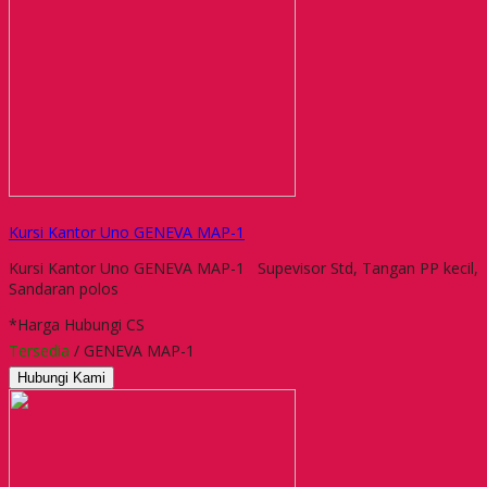
Kursi Kantor Uno GENEVA MAP-1
Kursi Kantor Uno GENEVA MAP-1 Supevisor Std, Tangan PP kecil,
Sandaran polos
*Harga Hubungi CS
Tersedia
/ GENEVA MAP-1
Hubungi Kami