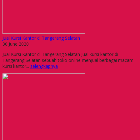
Jual Kursi Kantor di Tangerang Selatan
30 June 2020
Jual Kursi Kantor di Tangerang Selatan Jual kursi kantor di
Tangerang Selatan sebuah toko online menjual berbagai macam
kursi kantor...
selengkapnya