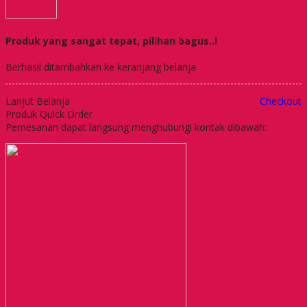
Produk yang sangat tepat, pilihan bagus..!
Berhasil ditambahkan ke keranjang belanja
Lanjut Belanja
Checkout
Produk Quick Order
Pemesanan dapat langsung menghubungi kontak dibawah: