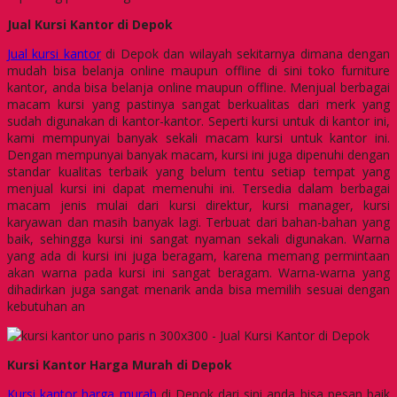
Jual Kursi Kantor di Depok
Jual kursi kantor
di Depok dan wilayah sekitarnya dimana dengan
mudah bisa belanja online maupun offline di sini toko furniture
kantor, anda bisa belanja online maupun offline. Menjual berbagai
macam kursi yang pastinya sangat berkualitas dari merk yang
sudah digunakan di kantor-kantor. Seperti kursi untuk di kantor ini,
kami mempunyai banyak sekali macam kursi untuk kantor ini.
Dengan mempunyai banyak macam, kursi ini juga dipenuhi dengan
standar kualitas terbaik yang belum tentu setiap tempat yang
menjual kursi ini dapat memenuhi ini. Tersedia dalam berbagai
macam jenis mulai dari kursi direktur, kursi manager, kursi
karyawan dan masih banyak lagi. Terbuat dari bahan-bahan yang
baik, sehingga kursi ini sangat nyaman sekali digunakan. Warna
yang ada di kursi ini juga beragam, karena memang permintaan
akan warna pada kursi ini sangat beragam. Warna-warna yang
dihadirkan juga sangat menarik anda bisa memilih sesuai dengan
kebutuhan an
Kursi Kantor Harga Murah di Depok
Kursi kantor harga murah
di Depok dari sini anda bisa pesan baik