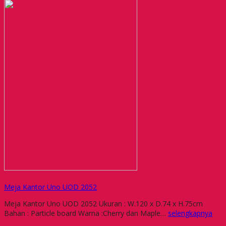
Meja Kantor Uno UOD 2052
Meja Kantor Uno UOD 2052 Ukuran : W.120 x D.74 x H.75cm
Bahan : Particle board Warna :Cherry dan Maple…
selengkapnya