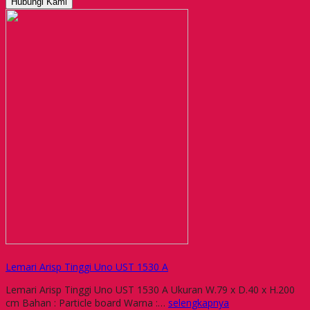
Hubungi Kami
Lemari Arisp Tinggi Uno UST 1530 A
Lemari Arisp Tinggi Uno UST 1530 A Ukuran W.79 x D.40 x H.200
cm Bahan : Particle board Warna :…
selengkapnya