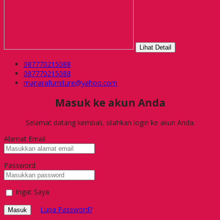
Lihat Detail
087770215088
087770215088
manarafurniture@yahoo.com
Masuk ke akun Anda
Selamat datang kembali, silahkan login ke akun Anda.
Alamat Email
Password
Ingat Saya
Lupa Password?
Masuk