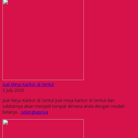
Jual Meja Kantor di Sentul
2 July 2020
Jual Meja Kantor di Sentul Jual meja kantor di Sentul dan
sekitarnya akan menjadi tempat dimana anda dengan mudah
belanja...
selengkapnya