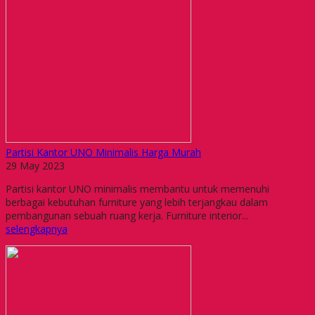
Partisi Kantor UNO Minimalis Harga Murah
29 May 2023
Partisi kantor UNO minimalis membantu untuk memenuhi
berbagai kebutuhan furniture yang lebih terjangkau dalam
pembangunan sebuah ruang kerja. Furniture interior...
selengkapnya