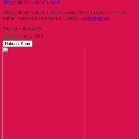
Filling Cabinet Uno UFL 4254
Filling Cabinet Uno UFL 4254 Ukuran : W.47 x D.59 x H.141 cm
Bahan : Particle board Warna : Cherry…
selengkapnya
*Harga Hubungi CS
Tersedia
/ UFL 4254
Hubungi Kami