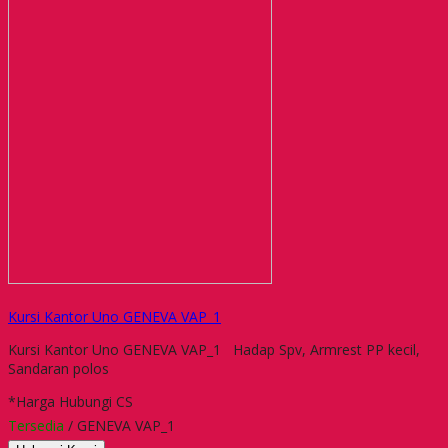
Kursi Kantor Uno GENEVA VAP_1
Kursi Kantor Uno GENEVA VAP_1 Hadap Spv, Armrest PP kecil,
Sandaran polos
*Harga Hubungi CS
Tersedia
/ GENEVA VAP_1