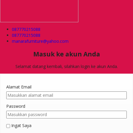
087770215088
087770215088
manarafurniture@yahoo.com
Masuk ke akun Anda
Selamat datang kembali, silahkan login ke akun Anda.
Alamat Email
Password
Ingat Saya