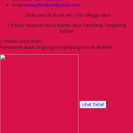
Email
manarafurniture@yahoo.com
Buka jam 08.30 s/d jam 17.00 Minggu Libur
Jl.Raya Pajajaran No.32 Bambu Apus Pamulang, Tangerang
Selatan
Produk Quick Order
Pemesanan dapat langsung menghubungi kontak dibawah:
Lihat Detail