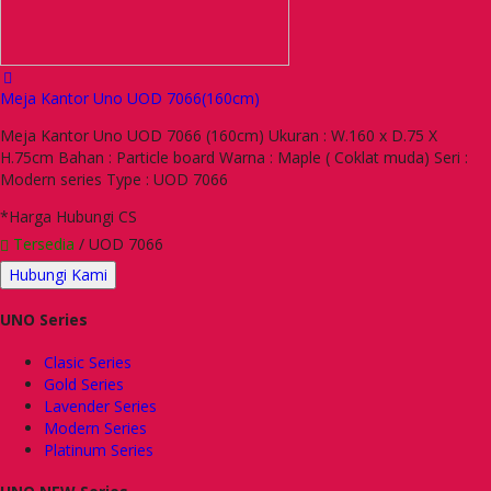
Meja Kantor Uno UOD 7066(160cm)
Meja Kantor Uno UOD 7066 (160cm) Ukuran : W.160 x D.75 X
H.75cm Bahan : Particle board Warna : Maple ( Coklat muda) Seri :
Modern series Type : UOD 7066
*Harga Hubungi CS
Tersedia
/ UOD 7066
Hubungi Kami
UNO Series
Clasic Series
Gold Series
Lavender Series
Modern Series
Platinum Series