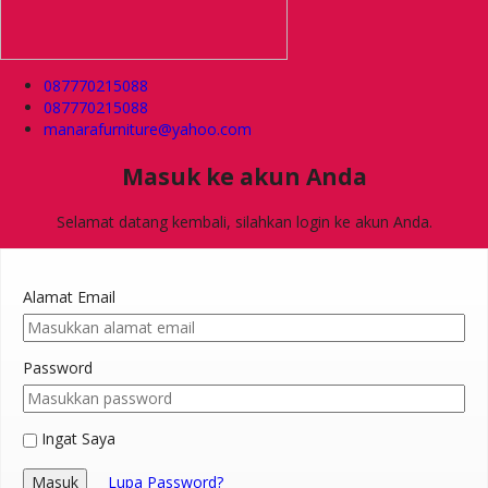
087770215088
087770215088
manarafurniture@yahoo.com
Masuk ke akun Anda
Selamat datang kembali, silahkan login ke akun Anda.
Alamat Email
Password
Ingat Saya
Masuk
Lupa Password?