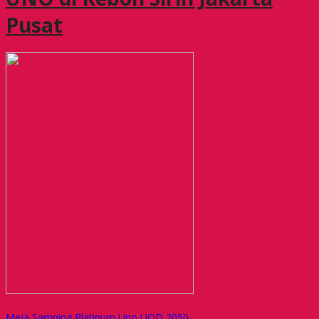
Pusat
Meja Samping Platinum Uno UOD 2050