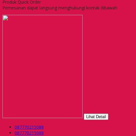
Produk Quick Order
Pemesanan dapat langsung menghubungi kontak dibawah:
Lihat Detail
087770215088
087770215088