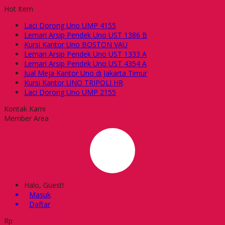
Hot Item
Laci Dorong Uno UMP 4155
Lemari Arsip Pendek Uno UST 1386 B
Kursi Kantor Uno BOSTON VAU
Lemari Arsip Pendek Uno UST 1333 A
Lemari Arsip Pendek Uno UST 4354 A
Jual Meja Kantor Uno di Jakarta Timur
Kursi Kantor UNO TRIPOLI HR
Laci Dorong Uno UMP 2155
Kontak Kami
Member Area
Halo, Guest!
Masuk
Daftar
Rp