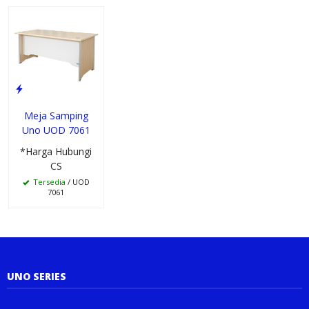
Meja Samping
Uno UOD 7061
*Harga Hubungi
CS
Tersedia
/ UOD
7061
UNO SERIES