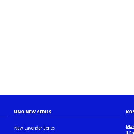
UNO NEW SERIES
KO
Man
New Lavender Series
Jl.