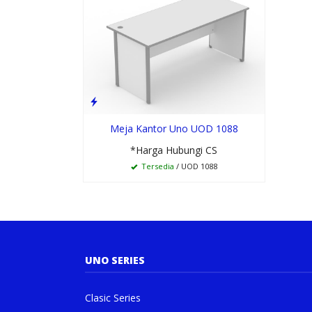
Meja Kantor Uno UOD 1088
*Harga Hubungi CS
Tersedia
/ UOD 1088
UNO SERIES
Clasic Series