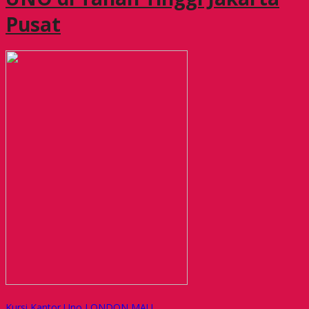
Pusat
Kursi Kantor Uno LONDON MAU