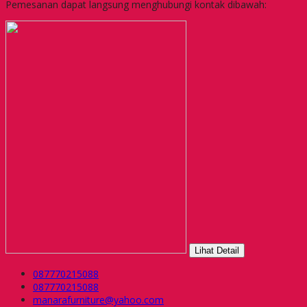
Pemesanan dapat langsung menghubungi kontak dibawah:
Lihat Detail
087770215088
087770215088
manarafurniture@yahoo.com