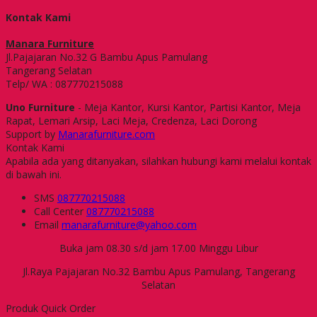
Kontak Kami
Manara Furniture
Jl.Pajajaran No.32 G Bambu Apus Pamulang
Tangerang Selatan
Telp/ WA : 087770215088
Uno Furniture
- Meja Kantor, Kursi Kantor, Partisi Kantor, Meja
Rapat, Lemari Arsip, Laci Meja, Credenza, Laci Dorong
Support by
Manarafurniture.com
Kontak Kami
Apabila ada yang ditanyakan, silahkan hubungi kami melalui kontak
di bawah ini.
SMS
087770215088
Call Center
087770215088
Email
manarafurniture@yahoo.com
Buka jam 08.30 s/d jam 17.00 Minggu Libur
Jl.Raya Pajajaran No.32 Bambu Apus Pamulang, Tangerang
Selatan
Produk Quick Order