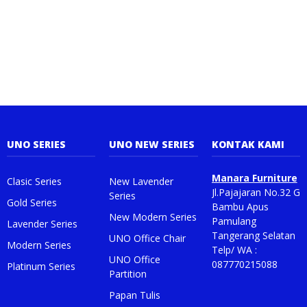
2564 B
UNO SERIES
UNO NEW SERIES
KONTAK KAMI
Manara Furniture
Clasic Series
New Lavender
Jl.Pajajaran No.32 G
Series
Gold Series
Bambu Apus
New Modern Series
Pamulang
Lavender Series
Tangerang Selatan
UNO Office Chair
Modern Series
Telp/ WA :
UNO Office
087770215088
Platinum Series
Partition
Papan Tulis