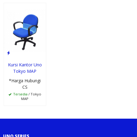
Kursi Kantor Uno
Tokyo MAP
*Harga Hubungi
CS
Tersedia
/ Tokyo
MAP
UNO SERIES