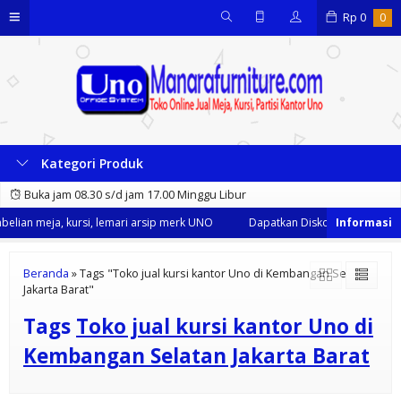
Rp
0
0
Kategori Produk
Buka jam 08.30 s/d jam 17.00 Minggu Libur
lian meja, kursi, lemari arsip merk UNO
Dapatkan Diskon 35% dari kami
Beranda
»
Tags "Toko jual kursi kantor Uno di Kembangan Selatan
Jakarta Barat"
Tags
Toko jual kursi kantor Uno di
Kembangan Selatan Jakarta Barat