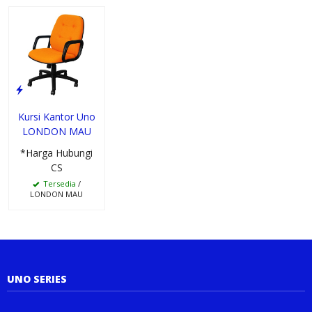
Kursi Kantor Uno
LONDON MAU
*Harga Hubungi
CS
Tersedia
/
LONDON MAU
UNO SERIES