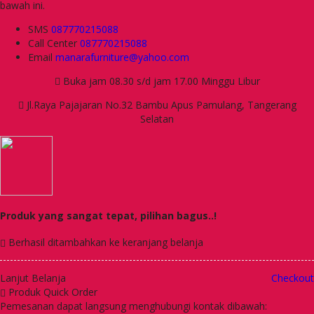
bawah ini.
SMS
087770215088
Call Center
087770215088
Email
manarafurniture@yahoo.com
Buka jam 08.30 s/d jam 17.00 Minggu Libur
Jl.Raya Pajajaran No.32 Bambu Apus Pamulang, Tangerang
Selatan
Produk yang sangat tepat, pilihan bagus..!
Berhasil ditambahkan ke keranjang belanja
Lanjut Belanja
Checkout
Produk Quick Order
Pemesanan dapat langsung menghubungi kontak dibawah: