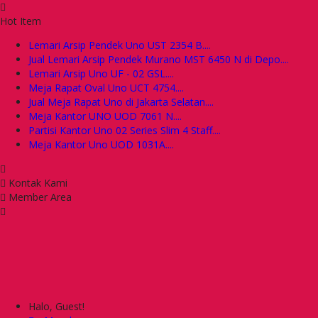
Hot Item
Lemari Arsip Pendek Uno UST 2354 B....
Jual Lemari Arsip Pendek Murano MST 6450 N di Depo....
Lemari Arsip Uno UF - 02 GSL....
Meja Rapat Oval Uno UCT 4754....
Jual Meja Rapat Uno di Jakarta Selatan....
Meja Kantor UNO UOD 7061 N....
Partisi Kantor Uno 02 Series Slim 4 Staff....
Meja Kantor Uno UOD 1031A....
Kontak Kami
Member Area
Halo, Guest!