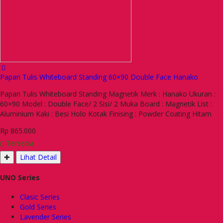
Papan Tulis Whiteboard Standing 60×90 Double Face Hanako
Papan Tulis Whiteboard Standing Magnetik Merk : Hanako Ukuran :
60×90 Model : Double Face/ 2 Sisi/ 2 Muka Board : Magnetik List :
Aluminium Kaki : Besi Holo Kotak Finising : Powder Coating Hitam
Rp 865.000
Tersedia
✚
Lihat Detail
UNO Series
Clasic Series
Gold Series
Lavender Series