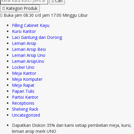
Cari
Kategori Produk
Buka jam 08.30 s/d jam 17.00 Minggu Libur
Filling Cabinet Kayu
Kursi Kantor
Laci Gantung dan Dorong
Lemari Arsip
Lemari Arsip Besi
Lemari Arsip Uno
Lemari ArsipUno
Locker Uno
Meja Kantor
Meja Komputer
Meja Rapat
Papan Tulis
Partisi Kantor
Receptionis
Shelving Rack
Uncategorized
Dapatkan Diskon 35% dari kami setiap pembelian meja, kursi,
lemari arsip merk UNO