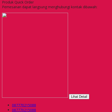
Produk Quick Order
Pemesanan dapat langsung menghubungi kontak dibawah:
Lihat Detail
087770215088
087770215088