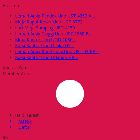
Hot Item
Lemari Arsip Pendek Uno UST 4352 A....
Meja Rapat Kotak Uno UCT 8772....
Laci Meja Samping UFD 4150....
Lemari Arsip Tinggi Uno UST 1530 B....
Meja Kantor Uno UOD 1086....
Kursi Kantor Uno Osaka GS....
Lemari Arsip Kombinasi Uno UF - 03 KB....
Kursi Kantor Uno Orlando HR....
Kontak Kami
Member Area
Halo, Guest!
Masuk
Daftar
Rp