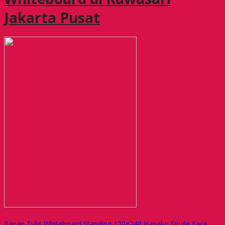
Jakarta Pusat
Papan Tulis Whiteboard Standing 120×240 Hanako Single Face