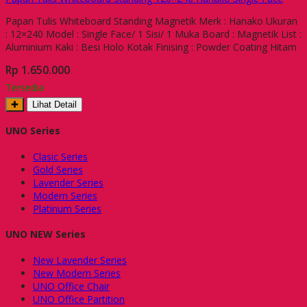
Papan Tulis Whiteboard Standing Magnetik Merk : Hanako Ukuran
: 12×240 Model : Single Face/ 1 Sisi/ 1 Muka Board : Magnetik List :
Aluminium Kaki : Besi Holo Kotak Finising : Powder Coating Hitam
Rp 1.650.000
Tersedia
✚
Lihat Detail
UNO Series
Clasic Series
Gold Series
Lavender Series
Modern Series
Platinum Series
UNO NEW Series
New Lavender Series
New Modern Series
UNO Office Chair
UNO Office Partition