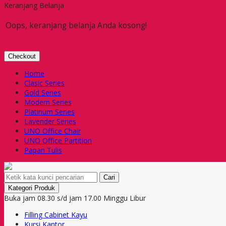
Keranjang Belanja
Oops, keranjang belanja Anda kosong!
Checkout
Home
Clasic Series
Gold Series
Modern Series
Platinum Series
Lavender Series
UNO Office Chair
UNO Office Partition
Papan Tulis
Cari
Kategori Produk
Buka jam 08.30 s/d jam 17.00 Minggu Libur
Filling Cabinet Kayu
Kursi Kantor