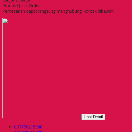
Produk Quick Order
Pemesanan dapat langsung menghubungi kontak dibawah:
Lihat Detail
087770215088