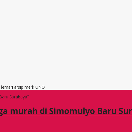
, lemari arsip merk UNO
Baru Surabaya"
ga murah di Simomulyo Baru Su