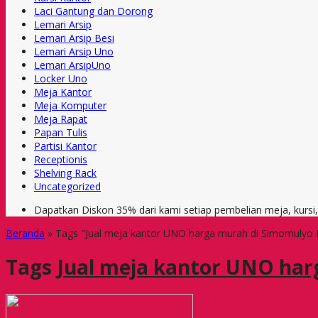
Laci Gantung dan Dorong
Lemari Arsip
Lemari Arsip Besi
Lemari Arsip Uno
Lemari ArsipUno
Locker Uno
Meja Kantor
Meja Komputer
Meja Rapat
Papan Tulis
Partisi Kantor
Receptionis
Shelving Rack
Uncategorized
Dapatkan Diskon 35% dari kami setiap pembelian meja, kursi
Beranda
»
Tags "Jual meja kantor UNO harga murah di Simomulyo 
Tags
Jual meja kantor UNO har