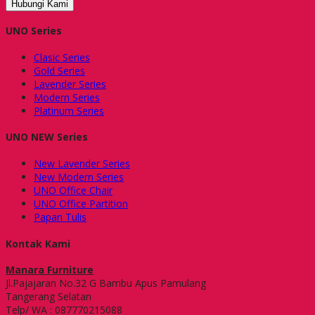
Hubungi Kami
UNO Series
Clasic Series
Gold Series
Lavender Series
Modern Series
Platinum Series
UNO NEW Series
New Lavender Series
New Modern Series
UNO Office Chair
UNO Office Partition
Papan Tulis
Kontak Kami
Manara Furniture
Jl.Pajajaran No.32 G Bambu Apus Pamulang
Tangerang Selatan
Telp/ WA : 087770215088