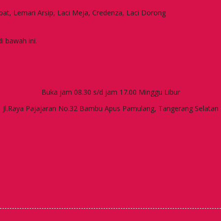
apat, Lemari Arsip, Laci Meja, Credenza, Laci Dorong
i bawah ini.
Buka jam 08.30 s/d jam 17.00 Minggu Libur
Jl.Raya Pajajaran No.32 Bambu Apus Pamulang, Tangerang Selatan