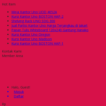
Hot Item
Meja Kantor Uno UOD 4052A
Kursi Kantor Uno BOSTON HAP-2
Shelving Rack UNO SDG 300
Jual Partisi Kantor Uno Harga Terjangkau di Jakart
Papan Tulis Whiteboard 120x240 Gantung Hanako
Kursi Kantor Uno Oregon
Kursi Kantor Uno Madison
Kursi Kantor Uno BOSTON HAP-1
Kontak Kami
Member Area
Halo, Guest!
Masuk
Daftar
Rp