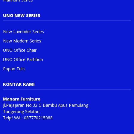
UNO NEW SERIES
New Lavender Series
New Modern Series
UNO Office Chair
UNO Office Partition
Papan Tulis
KONTAK KAMI
Manara Furniture
Jl.Pajajaran No.32 G Bambu Apus Pamulang
Tangerang Selatan
Telp/ WA : 087770215088