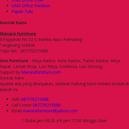
UNO Office Partition
Papan Tulis
Kontak Kami
Manara Furniture
Jl.Pajajaran No.32 G Bambu Apus Pamulang
Tangerang Selatan
Telp/ WA : 087770215088
Uno Furniture
- Meja Kantor, Kursi Kantor, Partisi Kantor, Meja
Rapat, Lemari Arsip, Laci Meja, Credenza, Laci Dorong
Support by
Manarafurniture.com
Kontak Kami
Apabila ada yang ditanyakan, silahkan hubungi kami melalui kontak di
bawah ini.
SMS
087770215088
Call Center
087770215088
Email
manarafurniture@yahoo.com
Buka jam 08.30 s/d jam 17.00 Minggu Libur