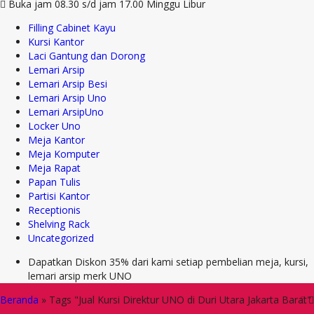
Buka jam 08.30 s/d jam 17.00 Minggu Libur
Filling Cabinet Kayu
Kursi Kantor
Laci Gantung dan Dorong
Lemari Arsip
Lemari Arsip Besi
Lemari Arsip Uno
Lemari ArsipUno
Locker Uno
Meja Kantor
Meja Komputer
Meja Rapat
Papan Tulis
Partisi Kantor
Receptionis
Shelving Rack
Uncategorized
Dapatkan Diskon 35% dari kami setiap pembelian meja, kursi,
lemari arsip merk UNO
Beranda
»
Tags "Jual Kursi Direktur UNO di Duri Utara Jakarta Barat"