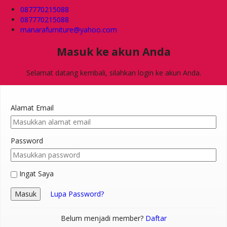
087770215088
087770215088
manarafurniture@yahoo.com
Masuk ke akun Anda
Selamat datang kembali, silahkan login ke akun Anda.
Alamat Email
Password
Ingat Saya
Masuk
Lupa Password?
Belum menjadi member?
Daftar