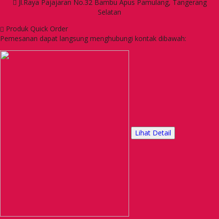
Jl.Raya Pajajaran No.32 Bambu Apus Pamulang, Tangerang
Selatan
Produk Quick Order
Pemesanan dapat langsung menghubungi kontak dibawah:
Lihat Detail