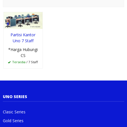
Partisi Kantor
Uno 7 Staff
*Harga Hubungi
CS
Tersedia
/ 7 Staff
UNO SERIES
Clasic Series
Gold Series