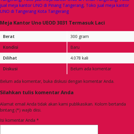
jual meja kantor UNO di Pinang Tangerang
,
Toko jual meja kantor
UNO di Tangerang Kota Tangerang
Meja Kantor Uno UEOD 3031 Termasuk Laci
Berat
300 gram
Kondisi
Baru
Dilihat
4.078 kali
Diskusi
Belum ada komentar
Belum ada komentar, buka diskusi dengan komentar Anda.
Silahkan tulis komentar Anda
Alamat email Anda tidak akan kami publikasikan. Kolom bertanda
bintang (*) wajib diisi.
Isi komentar Anda
*