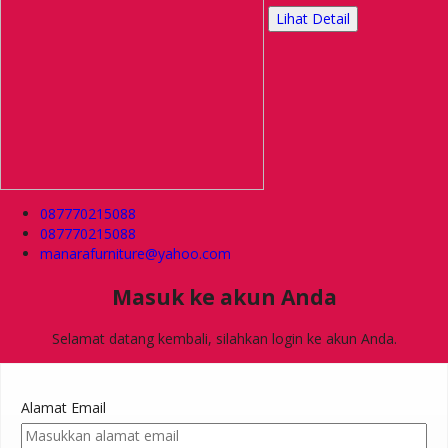
Lihat Detail
087770215088
087770215088
manarafurniture@yahoo.com
Masuk ke akun Anda
Selamat datang kembali, silahkan login ke akun Anda.
Alamat Email