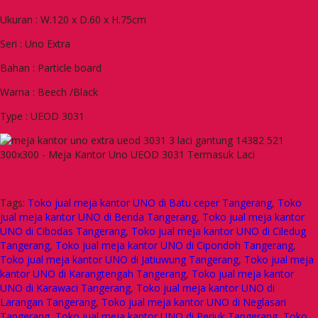
Ukuran : W.120 x D.60 x H.75cm
Seri : Uno Extra
Bahan : Particle board
Warna : Beech /Black
Type : UEOD 3031
Tags:
Toko jual meja kantor UNO di Batu ceper Tangerang
,
Toko
jual meja kantor UNO di Benda Tangerang
,
Toko jual meja kantor
UNO di Cibodas Tangerang
,
Toko jual meja kantor UNO di Ciledug
Tangerang
,
Toko jual meja kantor UNO di Cipondoh Tangerang
,
Toko jual meja kantor UNO di Jatiuwung Tangerang
,
Toko jual meja
kantor UNO di Karangtengah Tangerang
,
Toko jual meja kantor
UNO di Karawaci Tangerang
,
Toko jual meja kantor UNO di
Larangan Tangerang
,
Toko jual meja kantor UNO di Neglasari
Tangerang
,
Toko jual meja kantor UNO di Periuk Tangerang
,
Toko