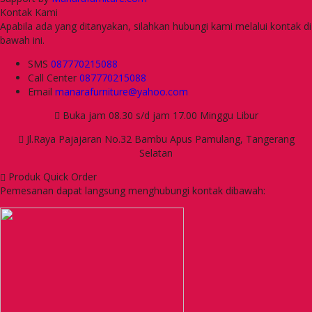
Kontak Kami
Apabila ada yang ditanyakan, silahkan hubungi kami melalui kontak di
bawah ini.
SMS
087770215088
Call Center
087770215088
Email
manarafurniture@yahoo.com
Buka jam 08.30 s/d jam 17.00 Minggu Libur
Jl.Raya Pajajaran No.32 Bambu Apus Pamulang, Tangerang
Selatan
Produk Quick Order
Pemesanan dapat langsung menghubungi kontak dibawah: