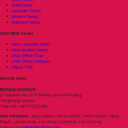
Gold Series
Lavender Series
Modern Series
Platinum Series
UNO NEW Series
New Lavender Series
New Modern Series
UNO Office Chair
UNO Office Partition
Papan Tulis
Kontak Kami
Manara Furniture
Jl.Pajajaran No.32 G Bambu Apus Pamulang
Tangerang Selatan
Telp/ WA : 087770215088
Uno Furniture
- Meja Kantor, Kursi Kantor, Partisi Kantor, Meja
Rapat, Lemari Arsip, Laci Meja, Credenza, Laci Dorong
Support by
Manarafurniture.com