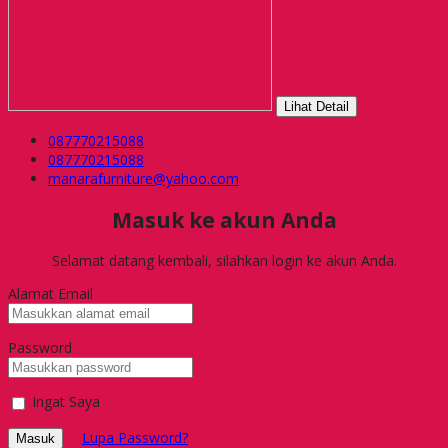
Lihat Detail
087770215088
087770215088
manarafurniture@yahoo.com
Masuk ke akun Anda
Selamat datang kembali, silahkan login ke akun Anda.
Alamat Email
Password
Ingat Saya
Lupa Password?
Masuk