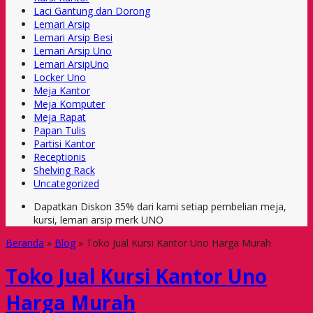
Laci Gantung dan Dorong
Lemari Arsip
Lemari Arsip Besi
Lemari Arsip Uno
Lemari ArsipUno
Locker Uno
Meja Kantor
Meja Komputer
Meja Rapat
Papan Tulis
Partisi Kantor
Receptionis
Shelving Rack
Uncategorized
Dapatkan Diskon 35% dari kami setiap pembelian meja,
kursi, lemari arsip merk UNO
Beranda
»
Blog
»
Toko Jual Kursi Kantor Uno Harga Murah
Toko Jual Kursi Kantor Uno
Harga Murah