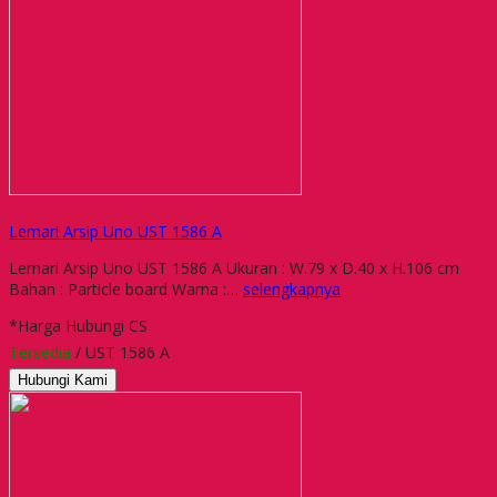
Lemari Arsip Uno UST 1586 A
Lemari Arsip Uno UST 1586 A Ukuran : W.79 x D.40 x H.106 cm
Bahan : Particle board Warna :…
selengkapnya
*Harga Hubungi CS
Tersedia
/ UST 1586 A
Hubungi Kami