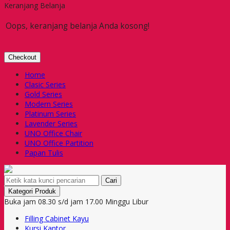
Keranjang Belanja
Oops, keranjang belanja Anda kosong!
Checkout
Home
Clasic Series
Gold Series
Modern Series
Platinum Series
Lavender Series
UNO Office Chair
UNO Office Partition
Papan Tulis
Cari
Kategori Produk
Buka jam 08.30 s/d jam 17.00 Minggu Libur
Filling Cabinet Kayu
Kursi Kantor