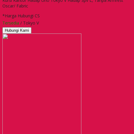
Kursi Kantor Hadap Uno Tokyo V Hadap Spv L, Tanpa Armrest
Oscar/ Fabric
*Harga Hubungi CS
Tersedia
/ Tokyo V
Hubungi Kami