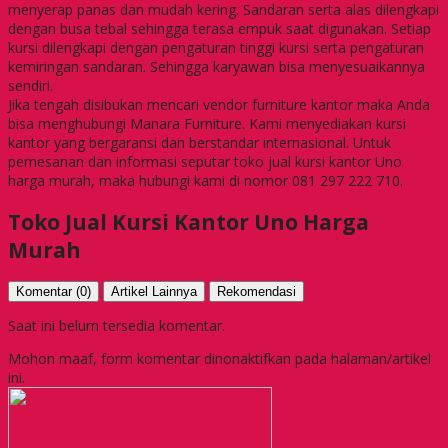
menyerap panas dan mudah kering. Sandaran serta alas dilengkapi
dengan busa tebal sehingga terasa empuk saat digunakan. Setiap
kursi dilengkapi dengan pengaturan tinggi kursi serta pengaturan
kemiringan sandaran. Sehingga karyawan bisa menyesuaikannya
sendiri.
Jika tengah disibukan mencari vendor furniture kantor maka Anda
bisa menghubungi Manara Furniture. Kami menyediakan kursi
kantor yang bergaransi dan berstandar internasional. Untuk
pemesanan dan informasi seputar toko jual kursi kantor Uno
harga murah, maka hubungi kami di nomor 081 297 222 710.
Toko Jual Kursi Kantor Uno Harga
Murah
Komentar (0)
Artikel Lainnya
Rekomendasi
Saat ini belum tersedia komentar.
Mohon maaf, form komentar dinonaktifkan pada halaman/artikel
ini.