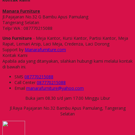
Manara Furniture
Jl.Pajajaran No.32 G Bambu Apus Pamulang
Tangerang Selatan
Telp/ WA : 087770215088
Uno Furniture
- Meja Kantor, Kursi Kantor, Partisi Kantor, Meja
Rapat, Lemari Arsip, Laci Meja, Credenza, Laci Dorong
Support by
Manarafurniture.com
Kontak Kami
Apabila ada yang ditanyakan, silahkan hubungi kami melalui kontak
di bawah ini.
SMS
087770215088
Call Center
087770215088
Email
manarafurniture@yahoo.com
Buka jam 08.30 s/d jam 17.00 Minggu Libur
Jl.Raya Pajajaran No.32 Bambu Apus Pamulang, Tangerang
Selatan