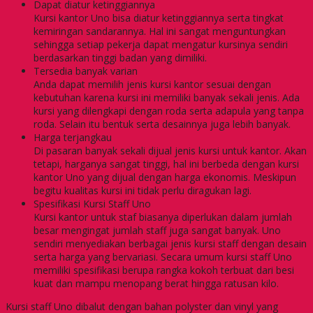
Dapat diatur ketinggiannya
Kursi kantor Uno bisa diatur ketinggiannya serta tingkat
kemiringan sandarannya. Hal ini sangat menguntungkan
sehingga setiap pekerja dapat mengatur kursinya sendiri
berdasarkan tinggi badan yang dimiliki.
Tersedia banyak varian
Anda dapat memilih jenis kursi kantor sesuai dengan
kebutuhan karena kursi ini memiliki banyak sekali jenis. Ada
kursi yang dilengkapi dengan roda serta adapula yang tanpa
roda. Selain itu bentuk serta desainnya juga lebih banyak.
Harga terjangkau
Di pasaran banyak sekali dijual jenis kursi untuk kantor. Akan
tetapi, harganya sangat tinggi, hal ini berbeda dengan kursi
kantor Uno yang dijual dengan harga ekonomis. Meskipun
begitu kualitas kursi ini tidak perlu diragukan lagi.
Spesifikasi Kursi Staff Uno
Kursi kantor untuk staf biasanya diperlukan dalam jumlah
besar mengingat jumlah staff juga sangat banyak. Uno
sendiri menyediakan berbagai jenis kursi staff dengan desain
serta harga yang bervariasi. Secara umum kursi staff Uno
memiliki spesifikasi berupa rangka kokoh terbuat dari besi
kuat dan mampu menopang berat hingga ratusan kilo.
Kursi staff Uno dibalut dengan bahan polyster dan vinyl yang