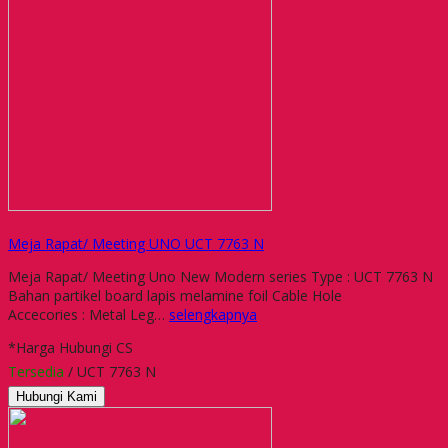
Meja Rapat/ Meeting UNO UCT 7763 N
Meja Rapat/ Meeting Uno New Modern series Type : UCT 7763 N
Bahan partikel board lapis melamine foil Cable Hole
Accecories : Metal Leg…
selengkapnya
*Harga Hubungi CS
Tersedia
/ UCT 7763 N
Hubungi Kami