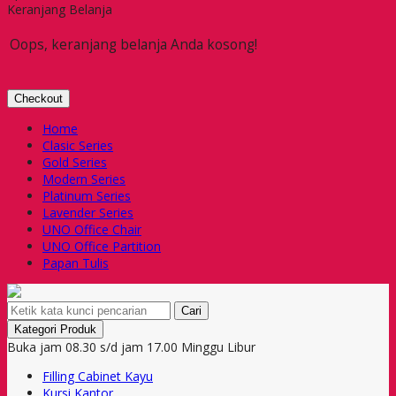
Keranjang Belanja
Oops, keranjang belanja Anda kosong!
Checkout
Home
Clasic Series
Gold Series
Modern Series
Platinum Series
Lavender Series
UNO Office Chair
UNO Office Partition
Papan Tulis
Cari
Kategori Produk
Buka jam 08.30 s/d jam 17.00 Minggu Libur
Filling Cabinet Kayu
Kursi Kantor