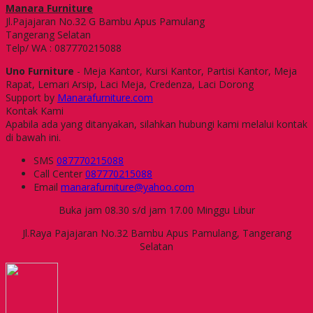
Manara Furniture
Jl.Pajajaran No.32 G Bambu Apus Pamulang
Tangerang Selatan
Telp/ WA : 087770215088
Uno Furniture
- Meja Kantor, Kursi Kantor, Partisi Kantor, Meja
Rapat, Lemari Arsip, Laci Meja, Credenza, Laci Dorong
Support by
Manarafurniture.com
Kontak Kami
Apabila ada yang ditanyakan, silahkan hubungi kami melalui kontak
di bawah ini.
SMS
087770215088
Call Center
087770215088
Email
manarafurniture@yahoo.com
Buka jam 08.30 s/d jam 17.00 Minggu Libur
Jl.Raya Pajajaran No.32 Bambu Apus Pamulang, Tangerang
Selatan