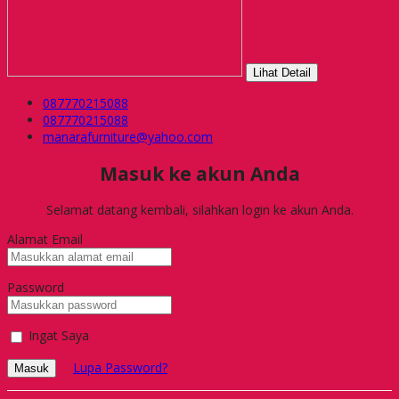
Lihat Detail
087770215088
087770215088
manarafurniture@yahoo.com
Masuk ke akun Anda
Selamat datang kembali, silahkan login ke akun Anda.
Alamat Email
Password
Ingat Saya
Lupa Password?
Masuk