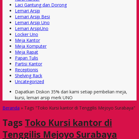
Laci Gantung dan Dorong
Lemari Arsip
Lemari Arsip Besi
Lemari Arsip Uno
Lemari ArsipUno
Locker Uno
Meja Kantor
Meja Komputer
Meja Rapat
Papan Tulis
Partisi Kantor
Receptionis
Shelving Rack
Uncategorized
Dapatkan Diskon 35% dari kami setiap pembelian meja,
kursi, lemari arsip merk UNO
Beranda
»
Tags "Toko Kursi kantor di Tenggilis Mejoyo Surabaya"
Tags
Toko Kursi kantor di
Tenggilis Mejoyo Surabaya