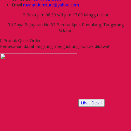
Email
manarafurniture@yahoo.com
Buka jam 08.30 s/d jam 17.00 Minggu Libur
Jl.Raya Pajajaran No.32 Bambu Apus Pamulang, Tangerang
Selatan
Produk Quick Order
Pemesanan dapat langsung menghubungi kontak dibawah:
Lihat Detail