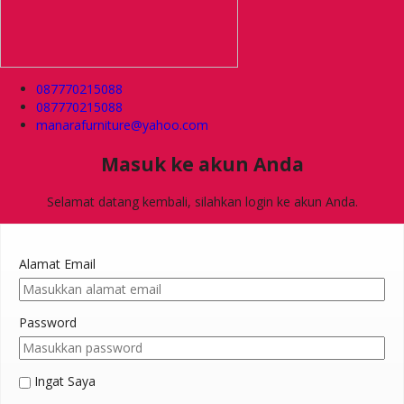
087770215088
087770215088
manarafurniture@yahoo.com
Masuk ke akun Anda
Selamat datang kembali, silahkan login ke akun Anda.
Alamat Email
Password
Ingat Saya