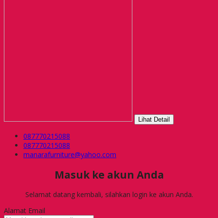
Lihat Detail
087770215088
087770215088
manarafurniture@yahoo.com
Masuk ke akun Anda
Selamat datang kembali, silahkan login ke akun Anda.
Alamat Email