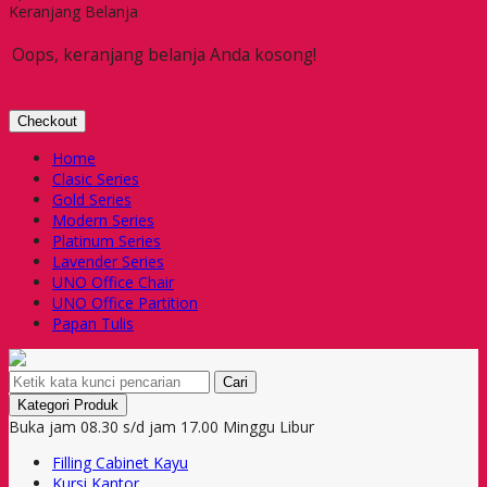
Keranjang Belanja
Oops, keranjang belanja Anda kosong!
Checkout
Home
Clasic Series
Gold Series
Modern Series
Platinum Series
Lavender Series
UNO Office Chair
UNO Office Partition
Papan Tulis
Cari
Kategori Produk
Buka jam 08.30 s/d jam 17.00 Minggu Libur
Filling Cabinet Kayu
Kursi Kantor