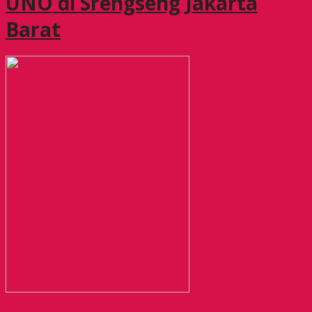
UNO di Srengseng Jakarta
Barat