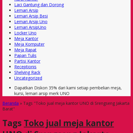
Laci Gantung dan Dorong
Lemari Arsip
Lemari Arsip Besi
Lemari Arsip Uno
Lemari ArsipUno
Locker Uno
Meja Kantor
Meja Komputer
Meja Rapat
Papan Tulis
Partisi Kantor
Receptionis
Shelving Rack
Uncategorized
Dapatkan Diskon 35% dari kami setiap pembelian meja,
kursi, lemari arsip merk UNO
Beranda
»
Tags "Toko jual meja kantor UNO di Srengseng Jakarta
Barat"
Tags
Toko jual meja kantor