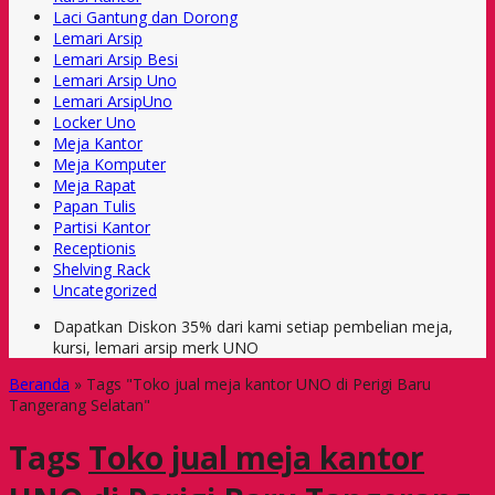
Laci Gantung dan Dorong
Lemari Arsip
Lemari Arsip Besi
Lemari Arsip Uno
Lemari ArsipUno
Locker Uno
Meja Kantor
Meja Komputer
Meja Rapat
Papan Tulis
Partisi Kantor
Receptionis
Shelving Rack
Uncategorized
Dapatkan Diskon 35% dari kami setiap pembelian meja,
kursi, lemari arsip merk UNO
Beranda
»
Tags "Toko jual meja kantor UNO di Perigi Baru
Tangerang Selatan"
Tags
Toko jual meja kantor