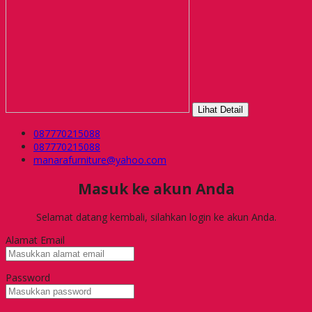
Lihat Detail
087770215088
087770215088
manarafurniture@yahoo.com
Masuk ke akun Anda
Selamat datang kembali, silahkan login ke akun Anda.
Alamat Email
Password