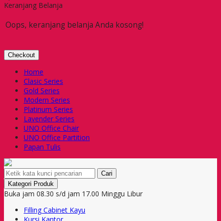
Keranjang Belanja
Oops, keranjang belanja Anda kosong!
Checkout
Home
Clasic Series
Gold Series
Modern Series
Platinum Series
Lavender Series
UNO Office Chair
UNO Office Partition
Papan Tulis
Cari
Kategori Produk
Buka jam 08.30 s/d jam 17.00 Minggu Libur
Filling Cabinet Kayu
Kursi Kantor