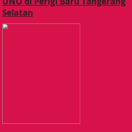
UNO di Perigi Baru Tangerang
Selatan